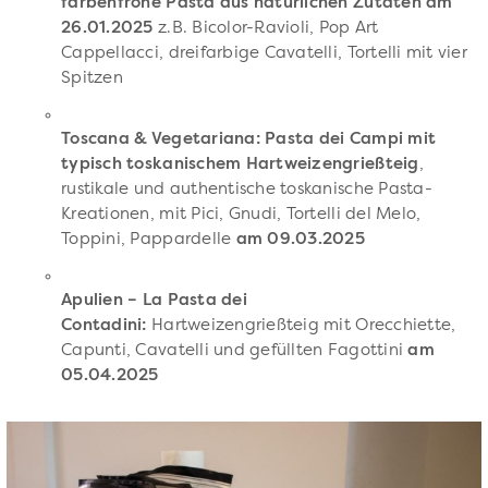
farbenfrohe Pasta aus natürlichen Zutaten am
26.01.2025
z.B. Bicolor-Ravioli, Pop Art
Cappellacci, dreifarbige Cavatelli, Tortelli mit vier
Spitzen
Toscana & Vegetariana: Pasta dei Campi mit
typisch toskanischem Hartweizengrießteig
,
rustikale und authentische toskanische Pasta-
Kreationen, mit Pici, Gnudi, Tortelli del Melo,
Toppini, Pappardelle
am 09.03.2025
Apulien – La Pasta dei
Contadini:
Hartweizengrießteig mit Orecchiette,
Capunti, Cavatelli und gefüllten Fagottini
am
05.04.2025