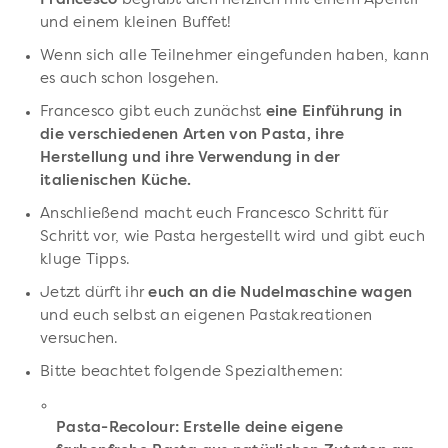
Francesco
begrüßt dich herzlich mit einem Aperitif
und einem kleinen Buffet!
Wenn sich alle Teilnehmer eingefunden haben, kann
es auch schon losgehen.
Francesco gibt euch zunächst
eine Einführung in
die verschiedenen Arten von Pasta, ihre
Herstellung und ihre Verwendung in der
italienischen Küche.
Anschließend macht euch Francesco Schritt für
Schritt vor, wie Pasta hergestellt wird und gibt euch
kluge Tipps.
Jetzt dürft ihr
euch an die Nudelmaschine wagen
und euch selbst an eigenen Pastakreationen
versuchen.
Bitte beachtet folgende Spezialthemen:
Pasta-Recolour: Erstelle deine eigene