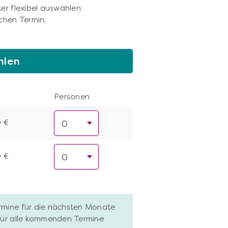
er flexibel auswählen.
chen Termin.
hlen
Personen
0 €
0 €
ermine für die nächsten Monate
 für alle kommenden Termine