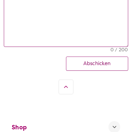
0 / 200
Abschicken
Shop