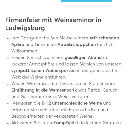
Firmenfeier mit Weinseminar in
Ludwigsburg
Ihre Gastgeber heißen Sie bei einem
erfrischenden
Apéro
und Grissini als
Appetithäppchen
herzlich
Willkommen.
Freuen Sie sich auf einen
geselligen Abend
in
lockerer Atmosphäre und lassen Sie sich von unseren
sympathischen Weinexperten
in die genussreiche
Welt der Weine entführen.
Wissen Wie lautet die Devise: lernen Sie bei einer
Einführung in die Weinsensorik
was Farbe, Geruch
und Geschmack eines Weins verraten.
Verkosten Sie
8-12 unterschiedliche Weine
und
erfahren Sie mehr über die Eigenschaften und
Besonderheiten der verkosteten Weine.
Aktivieren Sie Ihren
Kampfgeist:
in kleinen Gruppen