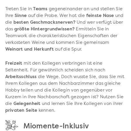
Treten Sie in
Teams
gegeneinander an und stellen Sie
Ihre
Sinne
auf die Probe. Wer hat die
feinste Nase
und
die
besten Geschmacksnerven?
Und wer verfügt über
das
größte Hintergrundwissen?
Ermitteln Sie in
Teamwork die charakteristischen Eigenschaften der
verkosteten Weine und kommen Sie gemeinsam
Weinart und Herkunft
auf die Spur.
Freizeit
mit den Kollegen verbringen ist eine
Seltenheit. Für gewöhnlich scheiden sich nach
Arbeitsschluss
die Wege. Doch wusste Sie, dass Sie mit
Ihrem Kollegen aus dem Nachbarzimmer das gleiche
Hobby teilen und die Kollegin von gegenüber vor
Kurzem in Ihre Nachbarschaft gezogen ist? Nutzen Sie
die
Gelegenheit
und lernen Sie Ihre Kollegen von ihrer
privaten Seite
kennen.
Miomente-Inklusiv