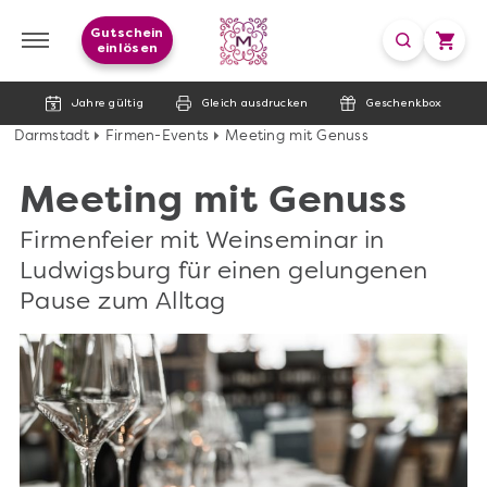
Gutschein
einlösen
Jahre gültig
Gleich ausdrucken
Geschenkbox
Darmstadt
Firmen-Events
Meeting mit Genuss
Meeting mit Genuss
Firmenfeier mit Weinseminar in
Ludwigsburg für einen gelungenen
Pause zum Alltag