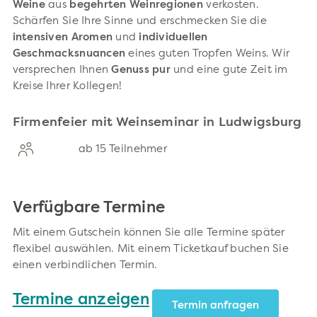
Weine
aus
begehrten Weinregionen
verkosten.
Schärfen Sie Ihre Sinne und erschmecken Sie die
intensiven Aromen
und
individuellen
Geschmacksnuancen
eines guten Tropfen Weins. Wir
versprechen Ihnen
Genuss pur
und eine gute Zeit im
Kreise Ihrer Kollegen!
Firmenfeier mit Weinseminar in Ludwigsburg
ab 15 Teilnehmer
Verfügbare Termine
Mit einem Gutschein können Sie alle Termine später
flexibel auswählen. Mit einem Ticketkauf buchen Sie
einen verbindlichen Termin.
Termine anzeigen
Termin anfragen