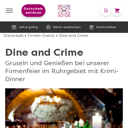
Gutschein
einlösen
Jahre gültig
Gleich ausdrucken
Geschenkbox
Darmstadt
Firmen-Events
Dine and Crime
Dine and Crime
Gruseln und Genießen bei unserer
Firmenfeier im Ruhrgebiet mit Krimi-
Dinner