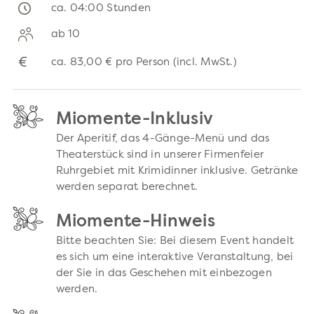
ca. 04:00 Stunden
ab 10
€
ca.
83,00 €
pro Person (incl. MwSt.)
Miomente-Inklusiv
Der Aperitif, das 4-Gänge-Menü und das
Theaterstück sind in unserer Firmenfeier
Ruhrgebiet mit Krimidinner inklusive. Getränke
werden separat berechnet.
Miomente-Hinweis
Bitte beachten Sie: Bei diesem Event handelt
es sich um eine interaktive Veranstaltung, bei
der Sie in das Geschehen mit einbezogen
werden.