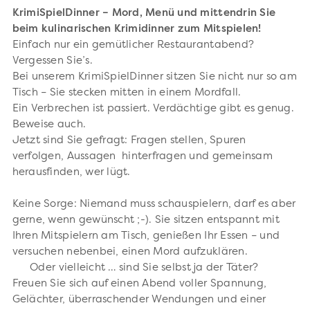
KrimiSpielDinner – Mord, Menü und mittendrin Sie
beim kulinarischen Krimidinner zum Mitspielen!
Einfach nur ein gemütlicher Restaurantabend?
Vergessen Sie’s.
Bei unserem KrimiSpielDinner sitzen Sie nicht nur so am
Tisch – Sie stecken mitten in einem Mordfall.
Ein Verbrechen ist passiert. Verdächtige gibt es genug.
Beweise auch.
Jetzt sind Sie gefragt: Fragen stellen, Spuren
verfolgen, Aussagen hinterfragen und gemeinsam
herausfinden, wer lügt.
Keine Sorge: Niemand muss schauspielern, darf es aber
gerne, wenn gewünscht ;-). Sie sitzen entspannt mit
Ihren Mitspielern am Tisch, genießen Ihr Essen – und
versuchen nebenbei, einen Mord aufzuklären.
Oder vielleicht … sind Sie selbst ja der Täter?
Freuen Sie sich auf einen Abend voller Spannung,
Gelächter, überraschender Wendungen und einer