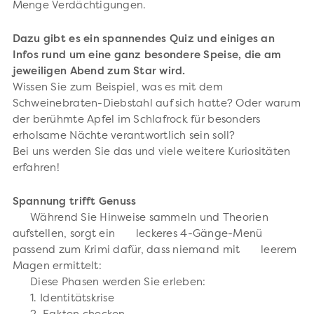
Menge Verdächtigungen.
Dazu gibt es ein spannendes Quiz und einiges an
Infos rund um eine ganz besondere Speise, die am
jeweiligen Abend zum Star wird.
Wissen Sie zum Beispiel, was es mit dem
Schweinebraten-Diebstahl auf sich hatte? Oder warum
der berühmte Apfel im Schlafrock für besonders
erholsame Nächte verantwortlich sein soll?
Bei uns werden Sie das und viele weitere Kuriositäten
erfahren!
Spannung trifft Genuss
Während Sie Hinweise sammeln und Theorien
aufstellen, sorgt ein leckeres 4-Gänge-Menü
passend zum Krimi dafür, dass niemand mit leerem
Magen ermittelt:
Diese Phasen werden Sie erleben:
1. Identitätskrise