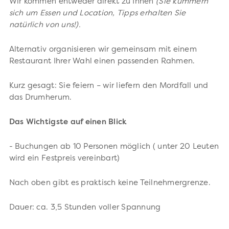
Wir kommen entweder direkt zu Ihnen
(Sie kümmern
sich um Essen und Location, Tipps erhalten Sie
natürlich von uns!).
Alternativ organisieren wir gemeinsam mit einem
Restaurant Ihrer Wahl einen passenden Rahmen.
Kurz gesagt: Sie feiern – wir liefern den Mordfall und
das Drumherum.
Das Wichtigste auf einen Blick
- Buchungen ab 10 Personen möglich ( unter 20 Leuten
wird ein Festpreis vereinbart)
Nach oben gibt es praktisch keine Teilnehmergrenze.
Dauer: ca. 3,5 Stunden voller Spannung