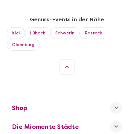
Genuss-Events in der Nähe
Kiel
Lübeck
Schwerin
Rostock
Oldenburg
Mehr anzeigen
Wein- & Käse-Genuss@Home für 2
Shop
Die Miomente Städte