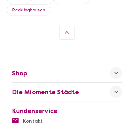
Recklinghausen
Mehr anzeigen
Sushi Selber Machen - DIY-Set
Shop
Die Miomente Städte
Kundenservice
Kontakt