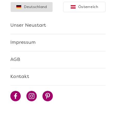
Deutschland
Österreich
Mehr anzeigen
Unser Neustart
Cocktails Selber Machen - DIY-Set
Impressum
AGB
Kontakt
Mehr anzeigen