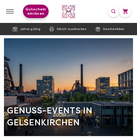
Gutschein
einlösen
Jahre gültig
Gleich ausdrucken
Geschenkbox
GENUSS-EVENTS IN
GELSENKIRCHEN