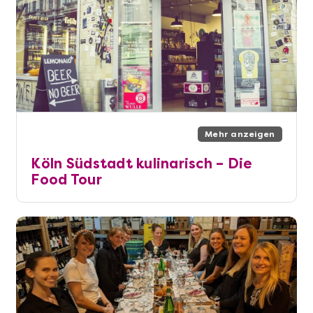
Mehr anzeigen
Köln Südstadt kulinarisch – Die
Food Tour