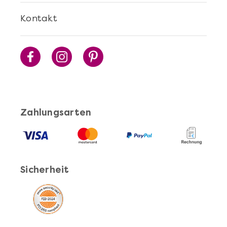
Mehr anzeigen
Kontakt
Sushi Selber Machen - DIY-Set
Zahlungsarten
Sicherheit
Mehr anzeigen
Cocktails Selber Machen - DIY-Set