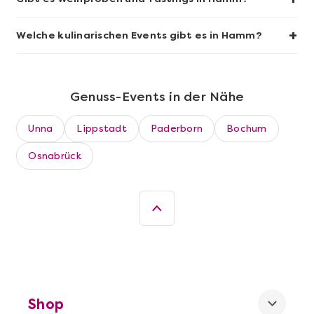
+
Welche kulinarischen Events gibt es in Hamm?
Genuss-Events in der Nähe
Unna
Lippstadt
Paderborn
Bochum
Osnabrück
Mehr anzeigen
Dortmund erschmecken
Shop