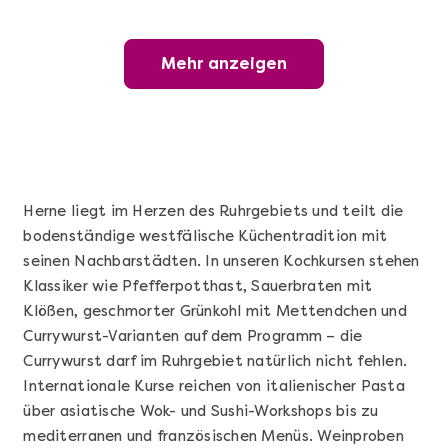
Mehr anzeigen
Mehr anzeigen
Wunderschöner Weinabend
Herne liegt im Herzen des Ruhrgebiets und teilt die
bodenständige westfälische Küchentradition mit
seinen Nachbarstädten. In unseren Kochkursen stehen
Klassiker wie Pfefferpotthast, Sauerbraten mit
Klößen, geschmorter Grünkohl mit Mettendchen und
Currywurst-Varianten auf dem Programm – die
Currywurst darf im Ruhrgebiet natürlich nicht fehlen.
Mehr anzeigen
Internationale Kurse reichen von italienischer Pasta
Sushi Basic Kurs Bonn
über asiatische Wok- und Sushi-Workshops bis zu
mediterranen und französischen Menüs. Weinproben