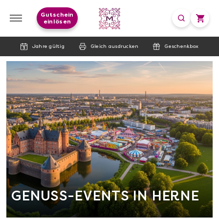
Gutschein
einlösen
Jahre gültig
Gleich ausdrucken
Geschenkbox
GENUSS-EVENTS IN HERNE