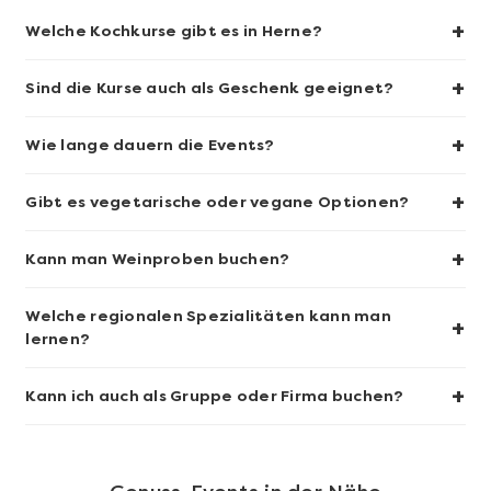
+
Welche Kochkurse gibt es in Herne?
+
Sind die Kurse auch als Geschenk geeignet?
Mehr anzeigen
+
Wie lange dauern die Events?
Sushi-Kochkurs@Home
+
Gibt es vegetarische oder vegane Optionen?
+
Kann man Weinproben buchen?
Welche regionalen Spezialitäten kann man
+
lernen?
+
Kann ich auch als Gruppe oder Firma buchen?
Mehr anzeigen