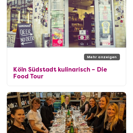
Mehr anzeigen
Köln Südstadt kulinarisch – Die
Food Tour