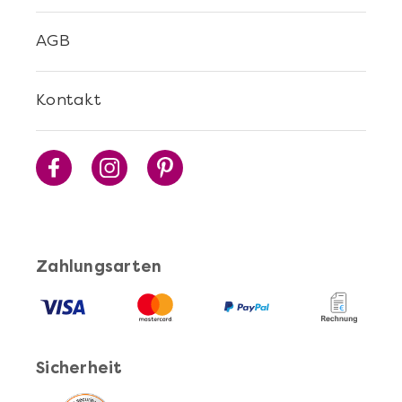
Mehr anzeigen
AGB
Cocktails Selber Machen - DIY-Set
Kontakt
Zahlungsarten
Mehr anzeigen
Pasta Selber Machen - DIY-Set
Sicherheit