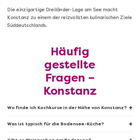
Die einzigartige Dreiländer-Lage am See macht
Konstanz zu einem der reizvollsten kulinarischen Ziele
Mehr anzeigen
Süddeutschlands.
Sushi-Kochkurs@Home
Häufig
gestellte
Fragen –
Konstanz
+
Wo finde ich Kochkurse in der Nähe von Konstanz?
Mehr anzeigen
+
Was ist typisch für die Bodensee-Küche?
Wein- & Käse-Genuss@Home für 2