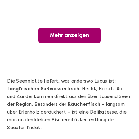
Mehr anzeigen
Mehr anzeigen
Wunderschöner Weinabend
Die Seenplatte liefert, was anderswo Luxus ist:
fangfrischen Süßwasserfisch
. Hecht, Barsch, Aal
und Zander kommen direkt aus den über tausend Seen
der Region. Besonders der
Räucherfisch
– langsam
über Erlenholz geräuchert – ist eine Delikatesse, die
man an den kleinen Fischereihütten entlang der
Seeufer findet.
Mehr anzeigen