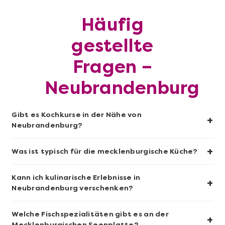
Häufig
gestellte
Fragen –
Neubrandenburg
Mehr anzeigen
Sushi-Kochkurs@Home
Gibt es Kochkurse in der Nähe von
+
Neubrandenburg?
+
Was ist typisch für die mecklenburgische Küche?
Kann ich kulinarische Erlebnisse in
+
Neubrandenburg verschenken?
Welche Fischspezialitäten gibt es an der
+
Mecklenburgischen Seenplatte?