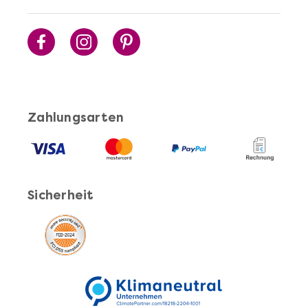
Mehr anzeigen
Zahlungsarten
Cocktails Selber Machen - DIY-Set
Sicherheit