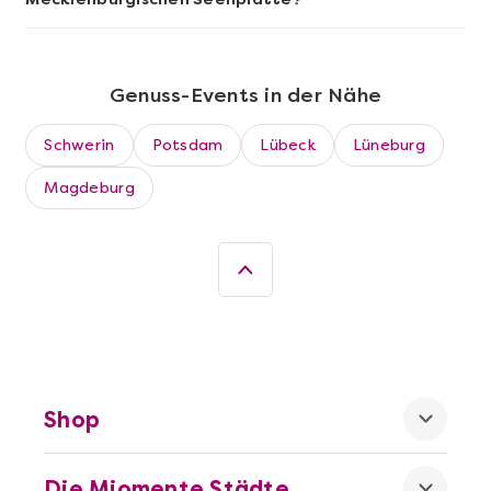
Mehr anzeigen
Genuss-Events in der Nähe
Wein- & Käse-Genuss@Home für 2
Schwerin
Potsdam
Lübeck
Lüneburg
Magdeburg
Mehr anzeigen
Shop
Die beste Pizza@Home
Die Miomente Städte