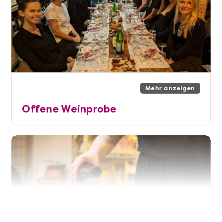
Mehr anzeigen
Offene Weinprobe