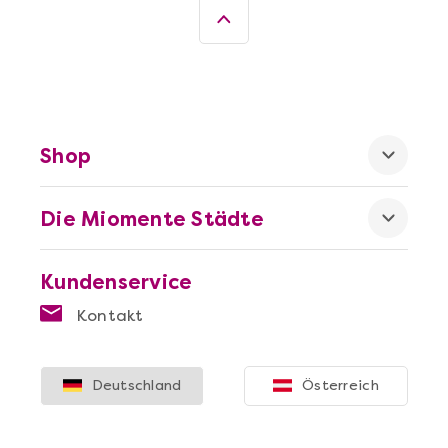
Wein- & Käse-Genuss@Home für 2
Shop
Die Miomente Städte
Kundenservice
Mehr anzeigen
Kontakt
Die beste Pizza@Home
Deutschland
Österreich