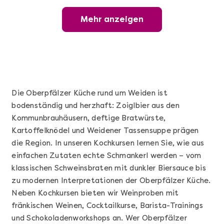
Mehr anzeigen
Mehr anzeigen
Wunderschöner Weinabend
Die Oberpfälzer Küche rund um Weiden ist
bodenständig und herzhaft: Zoiglbier aus den
Kommunbrauhäusern, deftige Bratwürste,
Kartoffelknödel und Weidener Tassensuppe prägen
die Region. In unseren Kochkursen lernen Sie, wie aus
einfachen Zutaten echte Schmankerl werden – vom
klassischen Schweinsbraten mit dunkler Biersauce bis
Mehr anzeigen
zu modernen Interpretationen der Oberpfälzer Küche.
Sushi Basic Kurs Bonn
Neben Kochkursen bieten wir Weinproben mit
fränkischen Weinen, Cocktailkurse, Barista-Trainings
und Schokoladenworkshops an. Wer Oberpfälzer