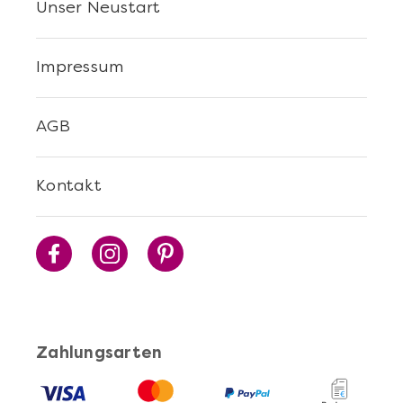
Unser Neustart
Impressum
AGB
Mehr anzeigen
Kontakt
Sushi Selber Machen - DIY-Set
Zahlungsarten