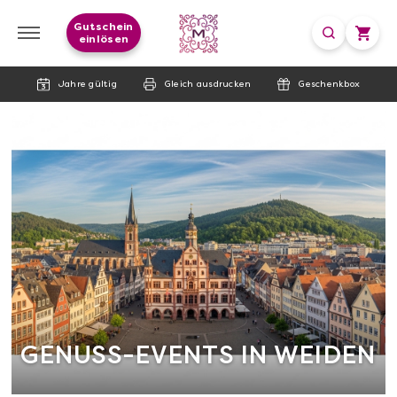
Gutschein
einlösen
Jahre gültig
Gleich ausdrucken
Geschenkbox
GENUSS-EVENTS IN WEIDEN