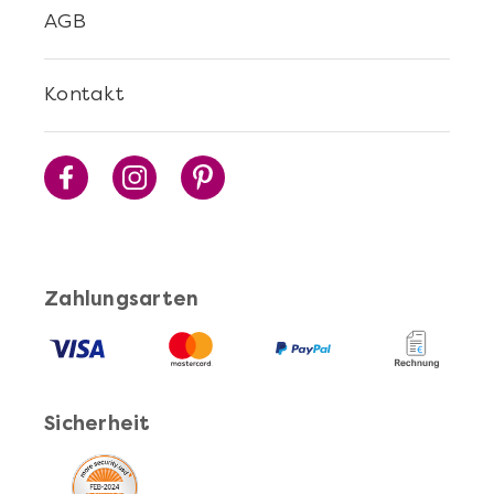
AGB
Mehr anzeigen
Kontakt
Cocktails Selber Machen - DIY-Set
Zahlungsarten
Sicherheit
Mehr anzeigen
Pasta Selber Machen - DIY-Set