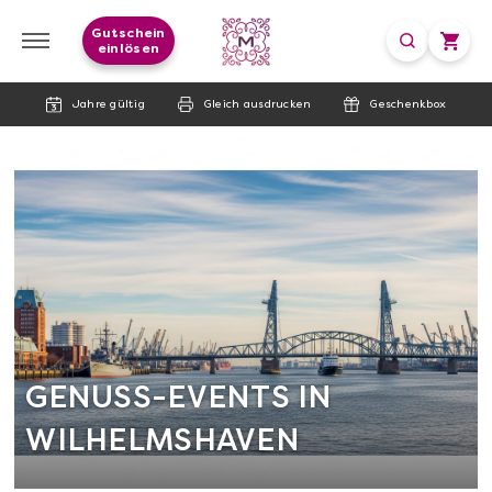
Gutschein
einlösen
Jahre gültig
Gleich ausdrucken
Geschenkbox
GENUSS-EVENTS IN
WILHELMSHAVEN