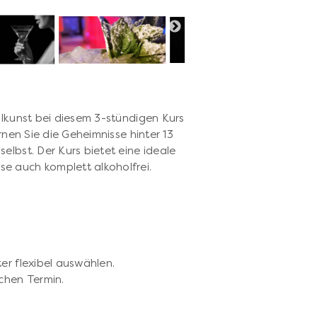
ilkunst bei diesem 3-stündigen Kurs
rnen Sie die Geheimnisse hinter 13
elbst. Der Kurs bietet eine ideale
e auch komplett alkoholfrei.
er flexibel auswählen.
chen Termin.