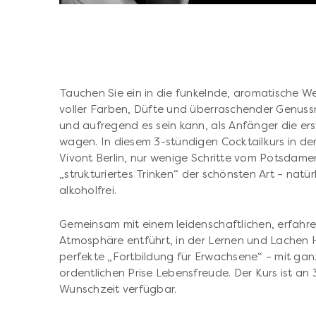
Tauchen Sie ein in die funkelnde, aromatische We
voller Farben, Düfte und überraschender Genuss
und aufregend es sein kann, als Anfänger die erst
wagen. In diesem 3-stündigen Cocktailkurs in der
Vivont Berlin, nur wenige Schritte vom Potsdamer
„strukturiertes Trinken“ der schönsten Art – nat
alkoholfrei.
Gemeinsam mit einem leidenschaftlichen, erfahr
Atmosphäre entführt, in der Lernen und Lachen H
perfekte „Fortbildung für Erwachsene“ – mit gan
ordentlichen Prise Lebensfreude. Der Kurs ist an
Wunschzeit verfügbar.