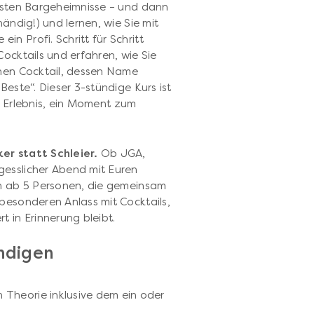
ebsten Bargeheimnisse – und dann
händig!) und lernen, wie Sie mit
n Profi. Schritt für Schritt
Cocktails und erfahren, wie Sie
enen Cocktail, dessen Name
Beste“. Dieser 3-stündige Kurs ist
ein Erlebnis, ein Moment zum
er statt Schleier.
Ob JGA,
gesslicher Abend mit Euren
en ab 5 Personen, die gemeinsam
 besonderen Anlass mit Cocktails,
t in Erinnerung bleibt.
ündigen
 Theorie inklusive dem ein oder