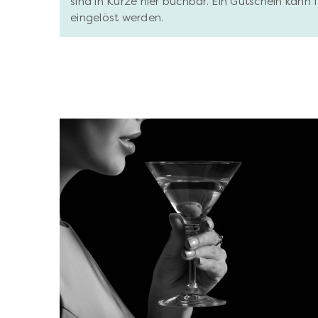
sind in Kürze hier buchbar. Ein Gutschein kann
eingelöst werden.