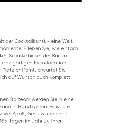
lt der Cocktailkunst – eine Welt
momente. Erleben Sie, wie einfach
en Schritte hinter der Bar zu
 einzigartigen Eventlocation
 Platz entfernt, erwartet Sie
ürlich auf Wunsch auch komplett
enen Barteam werden Sie in eine
and in Hand gehen. Es ist die
z viel Spaß, Genuss und einer
 365 Tagen im Jahr zu Ihrer