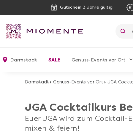
Gutschein 3 Jahre gültig
Darmstadt
SALE
Genuss-Events vor Ort
Darmstadt
Genuss-Events vor Ort
JGA Cocktai
JGA Cocktailkurs Be
Euer JGA wird zum Cocktail-Er
mixen & feiern!