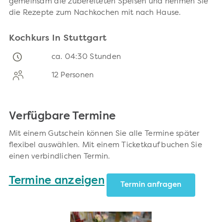
gemeinsam die zubereiteten Speisen und nehmen Sie
die Rezepte zum Nachkochen mit nach Hause.
Kochkurs In Stuttgart
ca. 04:30 Stunden
12 Personen
Verfügbare Termine
Mit einem Gutschein können Sie alle Termine später
flexibel auswählen. Mit einem Ticketkauf buchen Sie
einen verbindlichen Termin.
Termine anzeigen
Termin anfragen