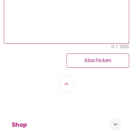
0 / 200
Abschicken
Shop