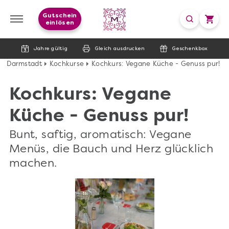
Gutschein
einlösen
Jahre gültig
Gleich ausdrucken
Geschenkbox
Darmstadt
Kochkurse
Kochkurs: Vegane Küche - Genuss pur!
Kochkurs: Vegane
Küche - Genuss pur!
Bunt, saftig, aromatisch: Vegane
Menüs, die Bauch und Herz glücklich
machen.