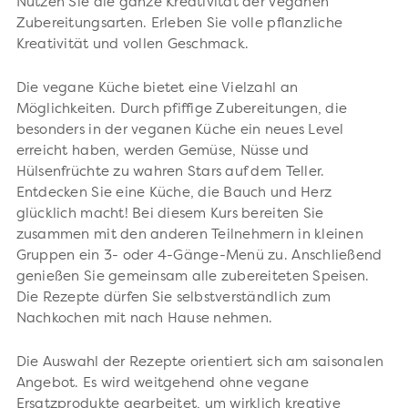
Nutzen Sie die ganze Kreativität der veganen
Zubereitungsarten. Erleben Sie volle pflanzliche
Kreativität und vollen Geschmack.
Die vegane Küche bietet eine Vielzahl an
Möglichkeiten. Durch pfiffige Zubereitungen, die
besonders in der veganen Küche ein neues Level
erreicht haben, werden Gemüse, Nüsse und
Hülsenfrüchte zu wahren Stars auf dem Teller.
Entdecken Sie eine Küche, die Bauch und Herz
glücklich macht! Bei diesem Kurs bereiten Sie
zusammen mit den anderen Teilnehmern in kleinen
Gruppen ein 3- oder 4-Gänge-Menü zu. Anschließend
genießen Sie gemeinsam alle zubereiteten Speisen.
Die Rezepte dürfen Sie selbstverständlich zum
Nachkochen mit nach Hause nehmen.
Die Auswahl der Rezepte orientiert sich am saisonalen
Angebot. Es wird weitgehend ohne vegane
Ersatzprodukte gearbeitet, um wirklich kreative