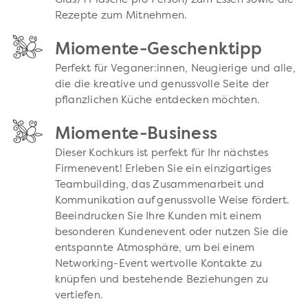
Glas/1 Flasche pro Person) zum Essen sowie die
Rezepte zum Mitnehmen.
Miomente-Geschenktipp
Perfekt für Veganer:innen, Neugierige und alle,
die die kreative und genussvolle Seite der
pflanzlichen Küche entdecken möchten.
Miomente-Business
Dieser Kochkurs ist perfekt für Ihr nächstes
Firmenevent! Erleben Sie ein einzigartiges
Teambuilding, das Zusammenarbeit und
Kommunikation auf genussvolle Weise fördert.
Beeindrucken Sie Ihre Kunden mit einem
besonderen Kundenevent oder nutzen Sie die
entspannte Atmosphäre, um bei einem
Networking-Event wertvolle Kontakte zu
knüpfen und bestehende Beziehungen zu
vertiefen.