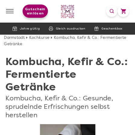
Gutschein
einlösen
Jahre gültig
Gleich ausdrucken
Geschenkbox
Darmstadt
Kochkurse
Kombucha, Kefir & Co.: Fermentierte
Getränke
Kombucha, Kefir & Co.:
Fermentierte
Getränke
Kombucha, Kefir & Co.: Gesunde,
sprudelnde Erfrischungen selbst
herstellen