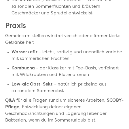
Die Kunst des „zweiten Ferments“ – wie du mit
saisonalen Sommerfrüchten und Kräutern
Geschmäcker und Sprudel entwickelst
Praxis
Gemeinsam stellen wir drei verschiedene fermentierte
Getränke her:
Wasserkefir
– leicht, spritzig und unendlich variabel
mit sommerlichen Früchten
Kombucha
– der Klassiker mit Tee-Basis, verfeinert
mit Wildkräutern und Blütenaromen
Low-alc Obst-Sekt
– natürlich prickelnd aus
saisonalem Sommerobst
Q&A
für alle Fragen rund um sicheres Arbeiten,
SCOBY-
Pflege
, Entwicklung deiner eigenen
Geschmacksrichtungen und Lagerung lebender
Bakterien, wenn du im Sommerurlaub bist.