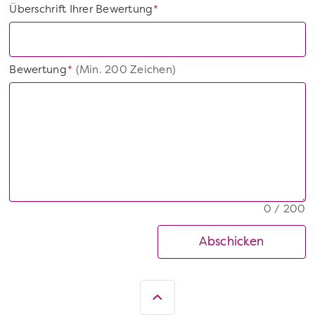
Überschrift Ihrer Bewertung
*
Bewertung
(Min. 200 Zeichen)
*
0 / 200
Abschicken