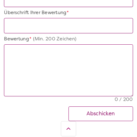
Überschrift Ihrer Bewertung
*
Bewertung
(Min. 200 Zeichen)
*
0 / 200
Abschicken