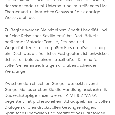
Freuen Sie sich auf einen außergewöhnlichen Abend,
der spannende Krimi-Unterhaltung, mitreißendes Live-
Theater und kulinarischen Genuss auf einzigartige
Weise verbindet.
Zu Beginn werden Sie mit einem Aperitif begrüßt und
auf eine Reise nach Sevilla entführt. Dort lädt ein
berühmter Matador Familie, Freunde und
Weggefährten zu einer großen Fiesta auf sein Landgut
ein. Doch was als fröhliches Fest geplant ist, entwickelt
sich schon bald zu einem rätselhaften Kriminalfall
voller Geheimnisse, Intrigen und überraschender
Wendungen.
Zwischen den einzelnen Gängen des exklusiven 3-
Gänge-Menüs erleben Sie die Handlung hautnah mit.
Das sechsköpfige Ensemble von ZIMT & ZYANKALI
begeistert mit professionellem Schauspiel, humorvollen
Dialogen und eindrucksvollen Gesangseinlagen.
Spanische Opernarien und mediterranes Flair sorgen