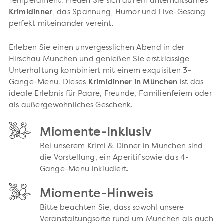
Temperament. Freuen Sie sich auf ein unterhaltsames
Krimidinner
, das Spannung, Humor und Live-Gesang
perfekt miteinander vereint.
Erleben Sie einen unvergesslichen Abend in der
Hirschau München und genießen Sie erstklassige
Unterhaltung kombiniert mit einem exquisiten 3-
Gänge-Menü. Dieses
Krimidinner in München
ist das
ideale Erlebnis für Paare, Freunde, Familienfeiern oder
als außergewöhnliches Geschenk.
Miomente-Inklusiv
Bei unserem Krimi & Dinner in München sind
die Vorstellung, ein Aperitif sowie das 4-
Gänge-Menü inkludiert.
Miomente-Hinweis
Bitte beachten Sie, dass sowohl unsere
Veranstaltungsorte rund um München als auch