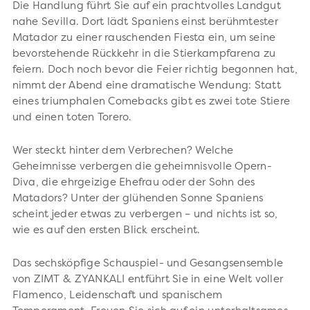
Die Handlung führt Sie auf ein prachtvolles Landgut
nahe Sevilla. Dort lädt Spaniens einst berühmtester
Matador zu einer rauschenden Fiesta ein, um seine
bevorstehende Rückkehr in die Stierkampfarena zu
feiern. Doch noch bevor die Feier richtig begonnen hat,
nimmt der Abend eine dramatische Wendung: Statt
eines triumphalen Comebacks gibt es zwei tote Stiere
und einen toten Torero.
Wer steckt hinter dem Verbrechen? Welche
Geheimnisse verbergen die geheimnisvolle Opern-
Diva, die ehrgeizige Ehefrau oder der Sohn des
Matadors? Unter der glühenden Sonne Spaniens
scheint jeder etwas zu verbergen – und nichts ist so,
wie es auf den ersten Blick erscheint.
Das sechsköpfige Schauspiel- und Gesangsensemble
von ZIMT & ZYANKALI entführt Sie in eine Welt voller
Flamenco, Leidenschaft und spanischem