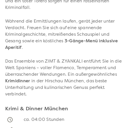
und ein toter Torero sorgen für einen rätselhaften
Kriminalfall.
Während die Ermittlungen laufen, gerät jeder unter
Verdacht. Freuen Sie sich auf eine spannende
Kriminalgeschichte, mitreißendes Schauspiel und
Gesang sowie ein köstliches
3-Gänge-Menü inklusive
Aperitif
.
Das Ensemble von ZIMT & ZYANKALI entführt Sie in die
Welt Spaniens – voller Flamenco, Temperament und
überraschender Wendungen. Ein außergewöhnliches
Krimidinner
in der Hirschau München, das beste
Unterhaltung und kulinarischen Genuss perfekt
verbindet.
Krimi & Dinner München
ca. 04:00 Stunden