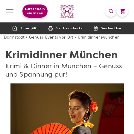
Gutschein
einlösen
Jahre gültig
Gleich ausdrucken
Geschenkbox
Darmstadt
Genuss-Events vor Ort
Krimidinner München
Krimidinner München
Krimi & Dinner in München – Genuss
und Spannung pur!