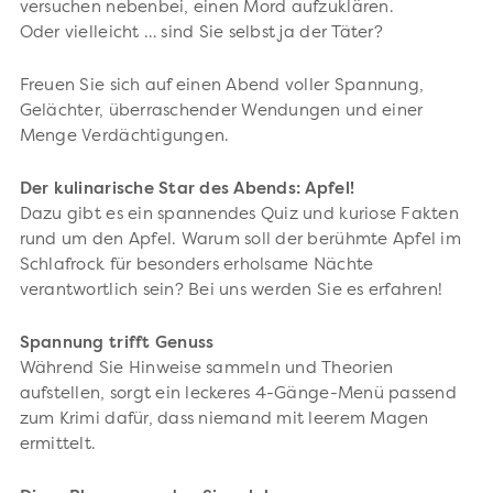
versuchen nebenbei, einen Mord aufzuklären.
Oder vielleicht … sind Sie selbst ja der Täter?
Freuen Sie sich auf einen Abend voller Spannung,
Gelächter, überraschender Wendungen und einer
Menge Verdächtigungen.
Der kulinarische Star des Abends: Apfel!
Dazu gibt es ein spannendes Quiz und kuriose Fakten
rund um den Apfel. Warum soll der berühmte Apfel im
Schlafrock für besonders erholsame Nächte
verantwortlich sein? Bei uns werden Sie es erfahren!
Spannung trifft Genuss
Während Sie Hinweise sammeln und Theorien
aufstellen, sorgt ein leckeres 4-Gänge-Menü passend
zum Krimi dafür, dass niemand mit leerem Magen
ermittelt.