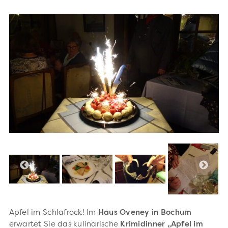
Apfel im Schlafrock! Im
Haus Oveney in Bochum
erwartet Sie das kulinarische
Krimidinner „Apfel im