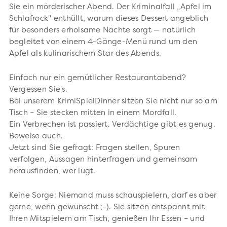
Sie ein mörderischer Abend. Der Kriminalfall „Apfel im
Schlafrock" enthüllt, warum dieses Dessert angeblich
für besonders erholsame Nächte sorgt — natürlich
begleitet von einem 4-Gänge-Menü rund um den
Apfel als kulinarischem Star des Abends.
Einfach nur ein gemütlicher Restaurantabend?
Vergessen Sie's.
Bei unserem KrimiSpielDinner sitzen Sie nicht nur so am
Tisch – Sie stecken mitten in einem Mordfall.
Ein Verbrechen ist passiert. Verdächtige gibt es genug.
Beweise auch.
Jetzt sind Sie gefragt: Fragen stellen, Spuren
verfolgen, Aussagen hinterfragen und gemeinsam
herausfinden, wer lügt.
Keine Sorge: Niemand muss schauspielern, darf es aber
gerne, wenn gewünscht ;-). Sie sitzen entspannt mit
Ihren Mitspielern am Tisch, genießen Ihr Essen – und