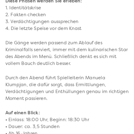
Diese Phasen werden Sie erleben:
1. Identitätskrise
2. Fakten checken
3. Verdächtigungen aussprechen
4. Die letzte Speise vor dem Knast
Die Gänge werden passend zum Ablauf des
Kriminalfalls serviert, immer mit dem kulinarischen Star
des Abends im Menü. Schließlich denkt es sich mit
vollem Bauch deutlich besser.
Durch den Abend führt Spielleiterin Manuela
Klumpjan, die dafür sorgt, dass Ermittlungen,
Verdächtigungen und Enthüllungen genau im richtigen
Moment passieren.
Auf einen Blick:
• Einlass: 18:00 Uhr, Beginn: 18:30 Uhr
• Dauer: ca. 3,5 Stunden
• Ab 16 Jahren