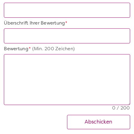
Überschrift Ihrer Bewertung
*
Bewertung
(Min. 200 Zeichen)
*
0 / 200
Abschicken