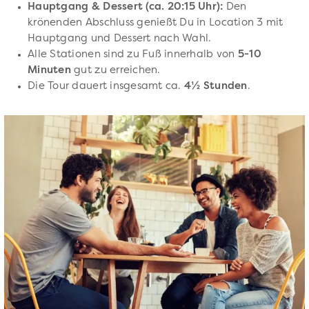
Hauptgang & Dessert (ca. 20:15 Uhr):
Den
krönenden Abschluss genießt Du in Location 3 mit
Hauptgang und Dessert nach Wahl.
Alle Stationen sind zu Fuß innerhalb von
5-10
Minuten
gut zu erreichen.
Die Tour dauert insgesamt ca.
4½ Stunden
.