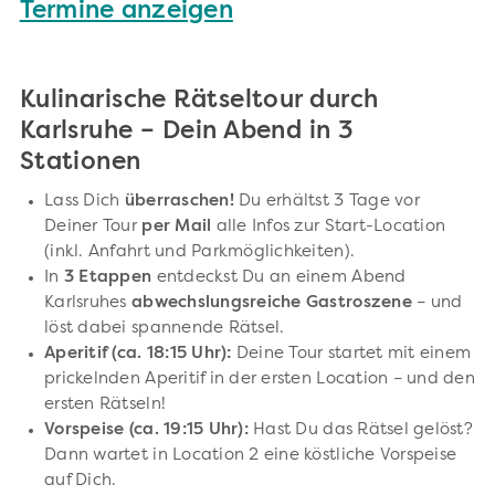
Termine anzeigen
Kulinarische Rätseltour durch
Karlsruhe – Dein Abend in 3
Stationen
Lass Dich
überraschen!
Du erhältst 3 Tage vor
Deiner Tour
per Mail
alle Infos zur Start-Location
(inkl. Anfahrt und Parkmöglichkeiten).
In
3 Etappen
entdeckst Du an einem Abend
Karlsruhes
abwechslungsreiche Gastroszene
– und
löst dabei spannende Rätsel.
Aperitif (ca. 18:15 Uhr):
Deine Tour startet mit einem
prickelnden Aperitif in der ersten Location – und den
ersten Rätseln!
Vorspeise (ca. 19:15 Uhr):
Hast Du das Rätsel gelöst?
Dann wartet in Location 2 eine köstliche Vorspeise
auf Dich.