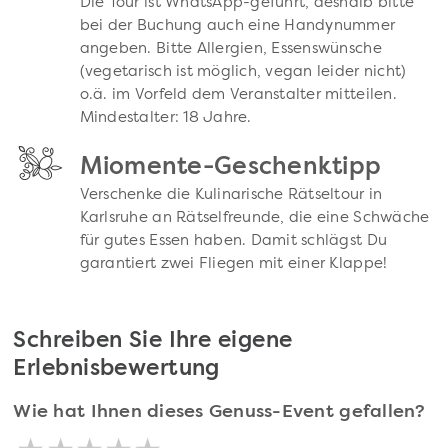
Die Tour ist WhatsApp-geführt, deshalb bitte
bei der Buchung auch eine Handynummer
angeben. Bitte Allergien, Essenswünsche
(vegetarisch ist möglich, vegan leider nicht)
o.ä. im Vorfeld dem Veranstalter mitteilen.
Mindestalter: 18 Jahre.
Miomente-Geschenktipp
Verschenke die Kulinarische Rätseltour in
Karlsruhe an Rätselfreunde, die eine Schwäche
für gutes Essen haben. Damit schlägst Du
garantiert zwei Fliegen mit einer Klappe!
Schreiben Sie Ihre eigene
Erlebnisbewertung
Wie hat Ihnen dieses Genuss-Event gefallen?