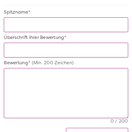
Spitzname
*
Überschrift Ihrer Bewertung
*
Bewertung
(Min. 200 Zeichen)
*
0 / 200