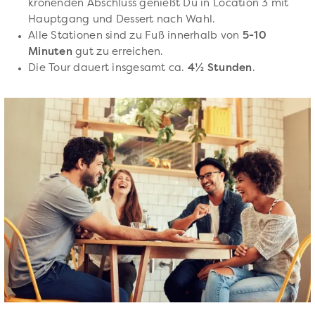
krönenden Abschluss genießt Du in Location 3 mit
Hauptgang und Dessert nach Wahl.
Alle Stationen sind zu Fuß innerhalb von
5-10
Minuten
gut zu erreichen.
Die Tour dauert insgesamt ca.
4½ Stunden
.