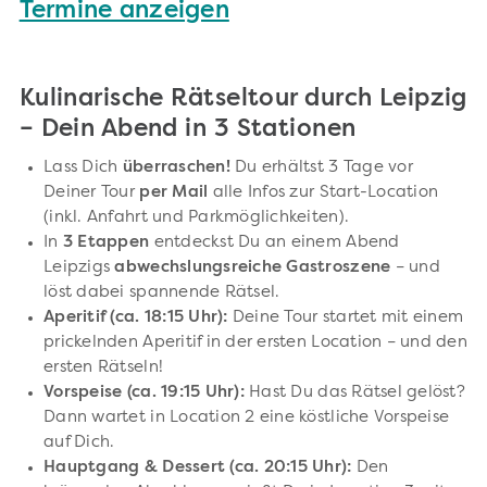
Termine anzeigen
Kulinarische Rätseltour durch Leipzig
– Dein Abend in 3 Stationen
Lass Dich
überraschen!
Du erhältst 3 Tage vor
Deiner Tour
per Mail
alle Infos zur Start-Location
(inkl. Anfahrt und Parkmöglichkeiten).
In
3 Etappen
entdeckst Du an einem Abend
Leipzigs
abwechslungsreiche Gastroszene
– und
löst dabei spannende Rätsel.
Aperitif (ca. 18:15 Uhr):
Deine Tour startet mit einem
prickelnden Aperitif in der ersten Location – und den
ersten Rätseln!
Vorspeise (ca. 19:15 Uhr):
Hast Du das Rätsel gelöst?
Dann wartet in Location 2 eine köstliche Vorspeise
auf Dich.
Hauptgang & Dessert (ca. 20:15 Uhr):
Den