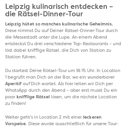
Leipzig kulinarisch entdecken –
die Rätsel-Dinner-Tour
Leipzig hütet so manches kulinarische Geheimnis.
Diese nimmst Du auf Deiner Rätsel-Dinner-Tour durch
die Messestadt unter die Lupe. An einem Abend
entdeckst Du drei verschiedene Top-Restaurants – und
löst dabei knifflige Rätsel, die Dich von Station zu
Station führen.
Du startest Deine Rätsel-Tour um 18:15 Uhr. In Location
1 begrüßt man Dich an der Bar, wo ein wunderbarer
Aperitif
auf Dich wartet. Ab hier leiten wir Dich per
WhatsApp durch den Abend – aber erst musst Du ein
paar
knifflige Rätsel
lösen, um die nächste Location
zu finden!
Weiter geht's in Location 2 mit einer
leckeren
Vorspeise
. Diese wurde ausschließlich für unsere Tour-