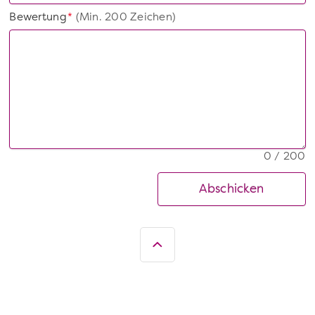
Bewertung
(Min. 200 Zeichen)
*
0 / 200
Abschicken