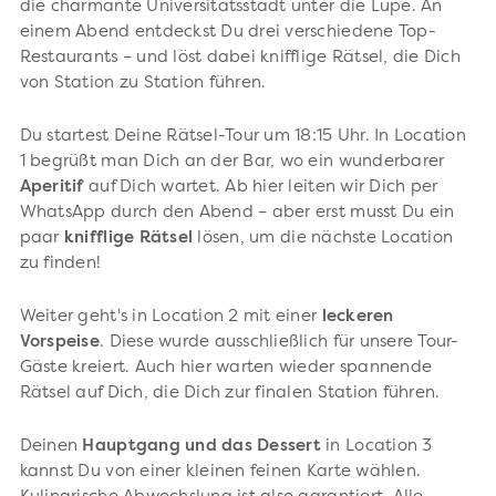
die charmante Universitätsstadt unter die Lupe. An
einem Abend entdeckst Du drei verschiedene Top-
Restaurants – und löst dabei knifflige Rätsel, die Dich
von Station zu Station führen.
Du startest Deine Rätsel-Tour um 18:15 Uhr. In Location
1 begrüßt man Dich an der Bar, wo ein wunderbarer
Aperitif
auf Dich wartet. Ab hier leiten wir Dich per
WhatsApp durch den Abend – aber erst musst Du ein
paar
knifflige Rätsel
lösen, um die nächste Location
zu finden!
Weiter geht's in Location 2 mit einer
leckeren
Vorspeise
. Diese wurde ausschließlich für unsere Tour-
Gäste kreiert. Auch hier warten wieder spannende
Rätsel auf Dich, die Dich zur finalen Station führen.
Deinen
Hauptgang und das Dessert
in Location 3
kannst Du von einer kleinen feinen Karte wählen.