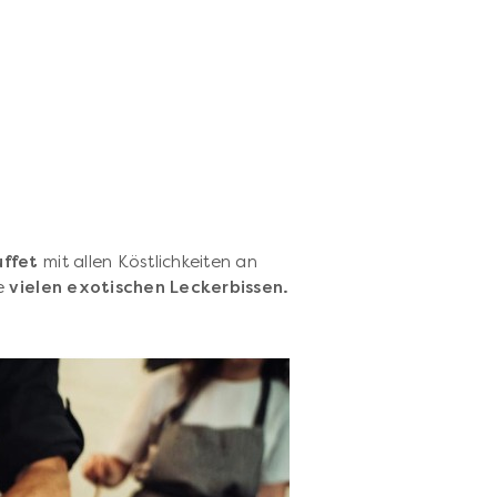
uffet
mit allen Köstlichkeiten an
ie
vielen exotischen Leckerbissen.