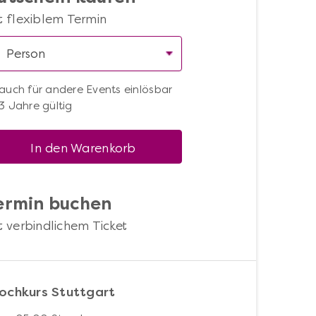
t flexiblem Termin
auch für andere Events einlösbar
3 Jahre gültig
In den Warenkorb
ermin buchen
t verbindlichem Ticket
ochkurs Stuttgart