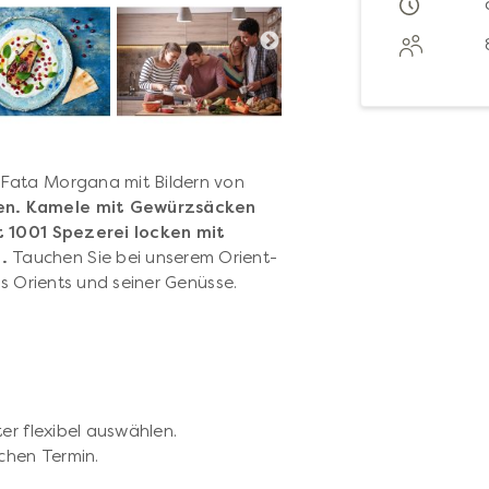
 Fata Morgana mit Bildern von
en. Kamele mit Gewürzsäcken
 1001 Spezerei locken mit
.
Tauchen Sie bei unserem Orient-
es Orients und seiner Genüsse.
er flexibel auswählen.
chen Termin.