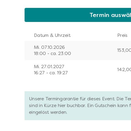
Termin auswä
Datum & Uhrzeit
Preis
Mi. 07.10.2026
153,0
18:00 - ca. 23:00
Mi. 27.01.2027
142,0
16:27 - ca. 19:27
Unsere Termingarantie für dieses Event: Die T
sind in Kürze hier buchbar. Ein Gutschein kann
eingelöst werden.