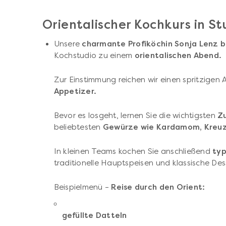
Orientalischer Kochkurs in St
Unsere
charmante Profiköchin Sonja Lenz b
Kochstudio zu einem
orientalischen Abend.
Zur Einstimmung reichen wir einen spritzigen 
Appetizer.
Bevor es losgeht, lernen Sie die wichtigsten
Z
beliebtesten
Gewürze wie Kardamom, Kreuz
In kleinen Teams kochen Sie anschließend
typ
traditionelle Hauptspeisen und klassische Des
Beispielmenü –
Reise durch den Orient:
gefüllte Datteln