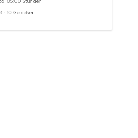
ca. 05:00 Stunden
8 - 10 Genießer