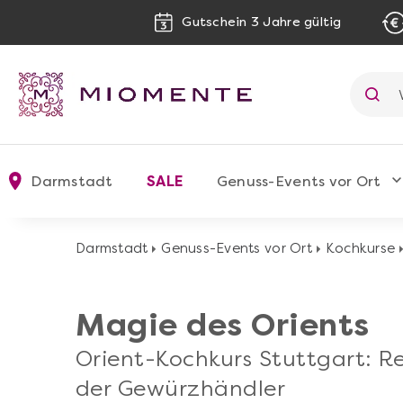
Gutschein 3 Jahre gültig
Darmstadt
SALE
Genuss-Events vor Ort
Darmstadt
Genuss-Events vor Ort
Kochkurse
Magie des Orients
Orient-Kochkurs Stuttgart: R
der Gewürzhändler