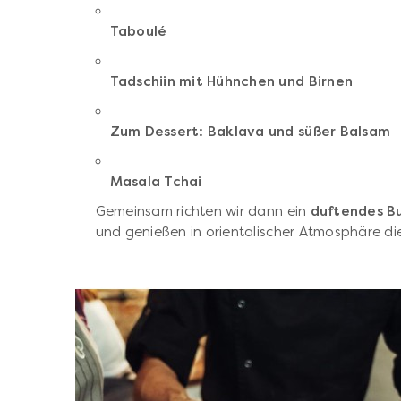
Taboulé
Tadschiin mit Hühnchen und Birnen
Zum Dessert: Baklava und süßer Balsam
Masala Tchai
Gemeinsam richten wir dann ein
duftendes B
und genießen in orientalischer Atmosphäre d