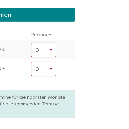
hlen
Personen
0 €
0 €
ermine für die nächsten Monate
 für alle kommenden Termine