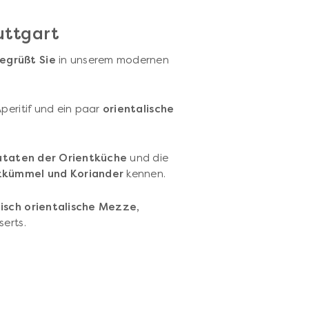
uttgart
egrüßt Sie
in unserem modernen
Aperitif und ein paar
orientalische
utaten der Orientküche
und die
kümmel und Koriander
kennen.
isch orientalische Mezze,
serts.