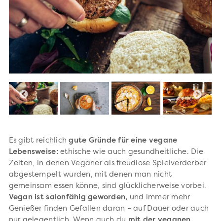
Es gibt reichlich
gute Gründe für eine vegane
Lebensweise:
ethische wie auch gesundheitliche. Die
Zeiten, in denen Veganer als freudlose Spielverderber
abgestempelt wurden, mit denen man nicht
gemeinsam essen könne, sind glücklicherweise vorbei.
Vegan ist salonfähig geworden,
und immer mehr
Genießer finden Gefallen daran – auf Dauer oder auch
nur gelegentlich. Wenn auch du
mit der veganen