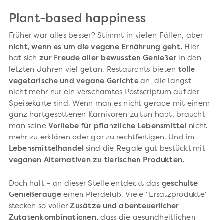
Plant-based happiness
Früher war alles besser? Stimmt in vielen Fällen, aber
nicht, wenn es um die vegane Ernährung geht.
Hier
hat sich
zur Freude aller bewussten Genießer
in den
letzten Jahren viel getan. Restaurants bieten
tolle
vegetarische und vegane Gerichte
an, die längst
nicht mehr nur ein verschämtes Postscriptum auf der
Speisekarte sind. Wenn man es nicht gerade mit einem
ganz hartgesottenen Karnivoren zu tun habt, braucht
man seine
Vorliebe für pflanzliche Lebensmittel
nicht
mehr zu erklären oder gar zu rechtfertigen. Und im
Lebensmittelhandel
sind die Regale gut bestückt mit
veganen Alternativen zu tierischen Produkten.
Doch halt – an dieser Stelle entdeckt das
geschulte
Genießerauge
einen Pferdefuß. Viele "Ersatzprodukte"
stecken so voller
Zusätze und abenteuerlicher
Zutatenkombinationen,
dass die gesundheitlichen