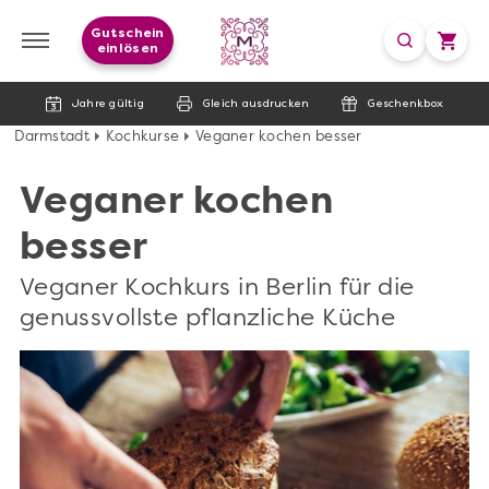
Gutschein
einlösen
Jahre gültig
Gleich ausdrucken
Geschenkbox
Darmstadt
Kochkurse
Veganer kochen besser
Veganer kochen
besser
Veganer Kochkurs in Berlin für die
genussvollste pflanzliche Küche