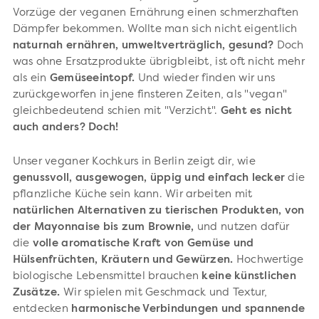
Vorzüge der veganen Ernährung einen schmerzhaften
Dämpfer bekommen. Wollte man sich nicht eigentlich
naturnah ernähren, umweltverträglich, gesund?
Doch
was ohne Ersatzprodukte übrigbleibt, ist oft nicht mehr
als ein
Gemüseeintopf.
Und wieder finden wir uns
zurückgeworfen in jene finsteren Zeiten, als "vegan"
gleichbedeutend schien mit "Verzicht".
Geht es nicht
auch anders? Doch!
Unser veganer Kochkurs in Berlin zeigt dir, wie
genussvoll, ausgewogen, üppig und einfach lecker
die
pflanzliche Küche sein kann. Wir arbeiten mit
natürlichen Alternativen zu tierischen Produkten, von
der Mayonnaise bis zum Brownie,
und nutzen dafür
die
volle aromatische Kraft
von Gemüse und
Hülsenfrüchten, Kräutern und Gewürzen.
Hochwertige
biologische Lebensmittel brauchen
keine künstlichen
Zusätze.
Wir spielen mit Geschmack und Textur,
entdecken
harmonische Verbindungen und spannende