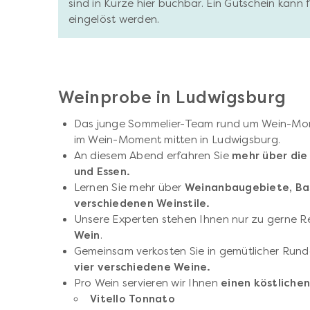
sind in Kürze hier buchbar. Ein Gutschein kann
eingelöst werden.
Weinprobe in Ludwigsburg
Das junge Sommelier-Team rund um Wein-Mome
im Wein-Moment mitten in Ludwigsburg.
An diesem Abend erfahren Sie
mehr über die
und Essen.
Lernen Sie mehr über
Weinanbaugebiete, Basi
verschiedenen Weinstile.
Unsere Experten stehen Ihnen nur zu gerne 
Wein
.
Gemeinsam verkosten Sie in gemütlicher Run
vier verschiedene Weine.
Pro Wein servieren wir Ihnen
einen köstliche
Vitello Tonnato