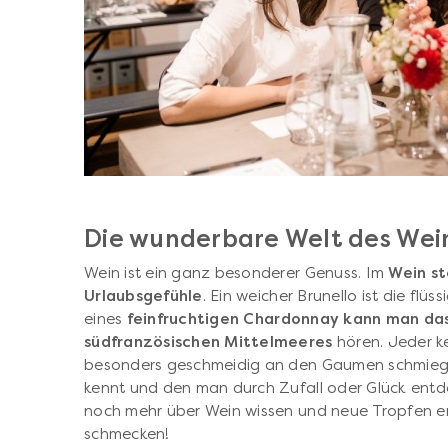
Die wunderbare Welt des Wei
Wein ist ein ganz besonderer Genuss. Im
Wein s
Urlaubsgefühle
. Ein weicher Brunello ist die fl
eines
feinfruchtigen Chardonnay kann man da
südfranzösischen Mittelmeeres
hören. Jeder ke
besonders geschmeidig an den Gaumen schmiegt
kennt und den man durch Zufall oder Glück ent
noch mehr über Wein wissen und neue Tropfen ent
schmecken!