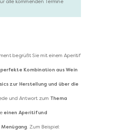
 für alle kommenden Termine
nt begrüßt Sie mit einem Aperitif
 perfekte Kombination aus Wein
cs zur Herstellung und über die
Rede und Antwort zum
Thema
de
einen Aperitif und
n Menügang
. Zum Beispiel: