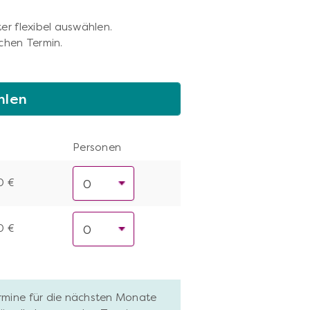
er flexibel auswählen.
chen Termin.
hlen
Personen
0 €
0 €
ermine für die nächsten Monate