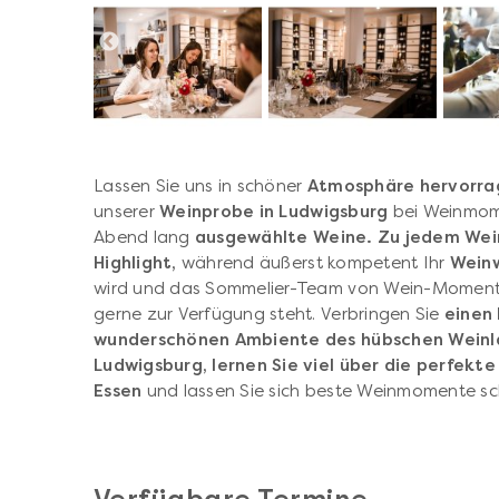
Lassen Sie uns in schöner
Atmosphäre hervorra
unserer
Weinprobe in Ludwigsburg
bei Weinmome
Abend lang
ausgewählte Weine. Zu jedem Wein 
Highlight,
während äußerst kompetent Ihr
Weinw
wird und das Sommelier-Team von Wein-Moment 
gerne zur Verfügung steht. Verbringen Sie
einen
wunderschönen Ambiente des hübschen Weinl
Ludwigsburg, lernen Sie viel über die perfek
Essen
und lassen Sie sich beste Weinmomente s