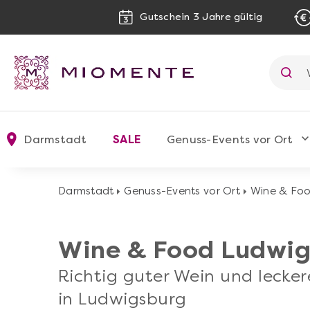
Gutschein 3 Jahre gültig
Darmstadt
SALE
Genuss-Events vor Ort
Darmstadt
Genuss-Events vor Ort
Wine & Foo
Wine & Food Ludwi
Richtig guter Wein und lecke
in Ludwigsburg