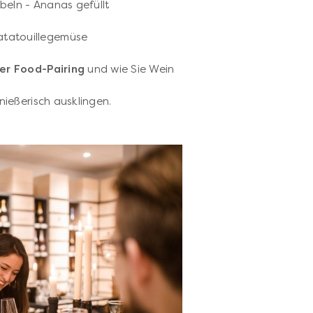
beln - Ananas gefüllt
atatouillegemüse
er Food-Pairing
und wie Sie Wein
nießerisch ausklingen.