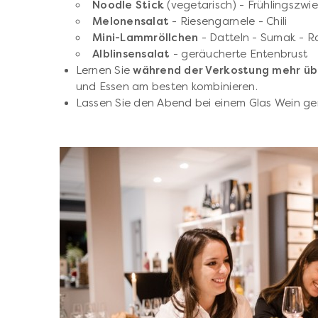
Noodle Stick
(vegetarisch) - Frühlingszwie
Melonensalat
- Riesengarnele - Chili
Mini-Lammröllchen
- Datteln - Sumak - R
Alblinsensalat
- geräucherte Entenbrust
Lernen Sie
während der Verkostung mehr üb
und Essen am besten kombinieren.
Lassen Sie den Abend bei einem Glas Wein ge