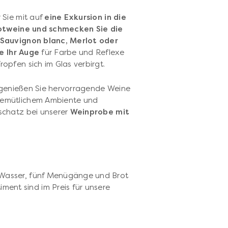
 Sie mit auf
eine Exkursion in die
otweine und schmecken Sie die
Sauvignon blanc, Merlot oder
e Ihr Auge
für Farbe und Reflexe
Tropfen sich im Glas verbirgt.
 genießen Sie hervorragende Weine
gemütlichem Ambiente und
schatz bei unserer
Weinprobe mit
f, Wasser, fünf Menügänge und Brot
iment sind im Preis für unsere
p