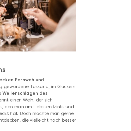
ns
tecken Fernweh und
üssig gewordene Toskana, im Gluckern
s Wellenschlagen des
nnt einen Wein, der sich
, den man am Liebsten trinkt und
deckt hat. Doch möchte man gerne
decken, die vielleicht noch besser