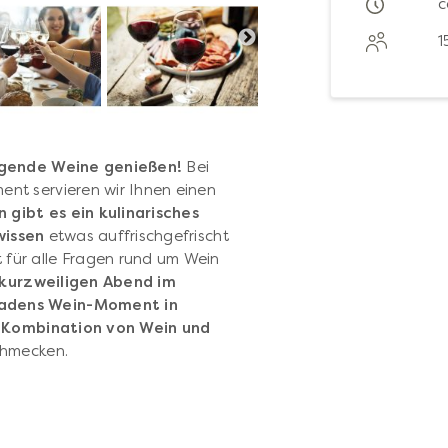
c
1
gende Weine genießen!
Bei
nt servieren wir Ihnen einen
gibt es ein kulinarisches
issen
etwas auffrischgefrischt
für alle Fragen rund um Wein
 kurzweiligen Abend im
adens
Wein-Moment in
te Kombination von Wein und
chmecken.