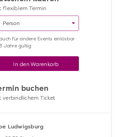
t flexiblem Termin
auch für andere Events einlösbar
3 Jahre gültig
In den Warenkorb
ermin buchen
t verbindlichem Ticket
be Ludwigsburg