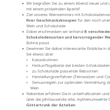
Wir begrüßen Sie zu einem Abend neuer und 
mit einem prickelnden Aperitif
Ziel unseres Weinseminars mit Schokoladenver
Ihrer Geschmacksknospen
für den noch une
Wein und Schokolade
Dabei erschmecken wir anhand
8 verschiede
Schokoladensorten und hervorragender W
Bohne passt
Gewinnen Sie dabei interessante Einblicke in 
Sie etwas über:
Kakaobohnen
Herkunftsgebiete der besten Schokoladen
zu Schokolade passende Rebsorten
Herstellungsverfahren (Feinwalzen und Co
Genussregeln zur optimalen Vermählung de
Wein
Nebenbei erfahren Sie in unterhaltsamen un
über die jahrtausende alte, mythenumwehte G
Göttertrunk der Azteken