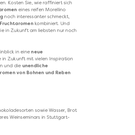
. Kosten Sie, wie raffiniert sich
raromen
eines reifen Morellino
ng
noch interessanter schmeckt,
 Fruchtaromen
kombiniert. Und
ie in Zukunft am liebsten nur noch
nblick in eine
neue
 in Zukunft mit vielen Inspiration
n und die
unendliche
romen von Bohnen und Reben
hokoladesorten sowie Wasser, Brot
eres Weinseminars in Stuttgart-