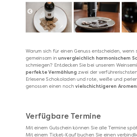
Warum sich für einen Genuss entscheiden, wenn 
gemeinsam in
unvergleichlich harmonischem S
schmiegen? Entdecken Sie bei unserem Weinsemin
perfekte Vermählung
zwei der verführerischste
Erlesene Schokoladen und rote, weiße und perl
genossen einen noch
vielschichtigeren Arome
Verfügbare Termine
Mit einem Gutschein können Sie alle Termine spät
Mit einem Ticket-Kauf buchen Sie einen verbindli