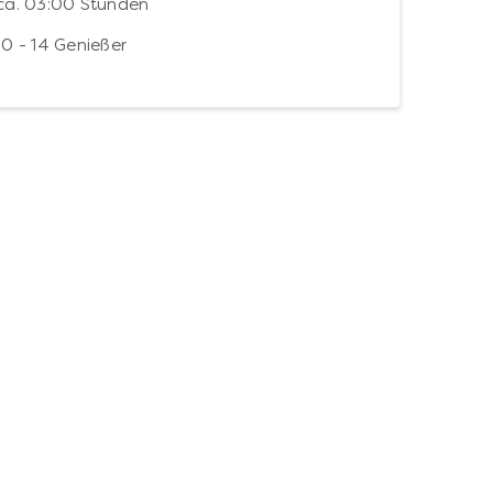
ca. 03:00 Stunden
10 - 14 Genießer