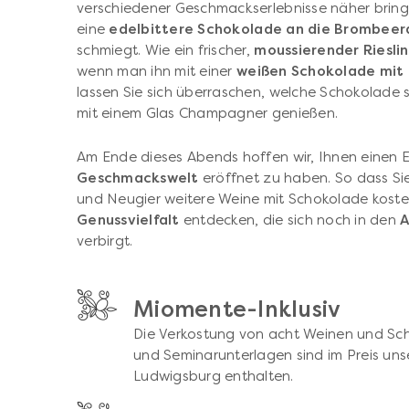
verschiedener Geschmackserlebnisse näher bringen
eine
edelbittere Schokolade an die Brombee
schmiegt. Wie ein frischer,
moussierender Riesli
wenn man ihn mit einer
weißen Schokolade mit
lassen Sie sich überraschen, welche Schokolade s
mit einem Glas Champagner genießen.
Am Ende dieses Abends hoffen wir, Ihnen einen Ei
Geschmackswelt
eröffnet zu haben. So dass Sie
und Neugier weitere Weine mit Schokolade koste
Genussvielfalt
entdecken, die sich noch in den
A
verbirgt.
Miomente-Inklusiv
Die Verkostung von acht Weinen und Sc
und Seminarunterlagen sind im Preis uns
Ludwigsburg enthalten.