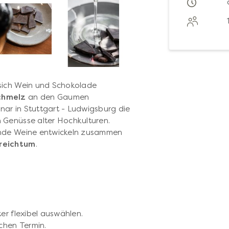
sich Wein und Schokolade
chmelz
an den Gaumen
ar in Stuttgart - Ludwigsburg die
n Genüsse alter Hochkulturen.
ende Weine entwickeln zusammen
nreichtum
.
er flexibel auswählen.
chen Termin.