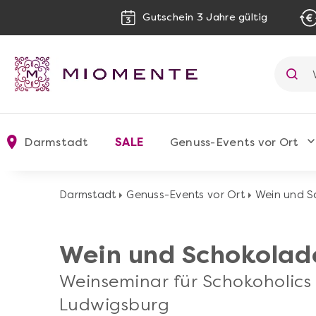
Gutschein 3 Jahre gültig
Darmstadt
SALE
Genuss-Events vor Ort
Darmstadt
Genuss-Events vor Ort
Wein und S
Wein und Schokolad
Weinseminar für Schokoholics 
Ludwigsburg