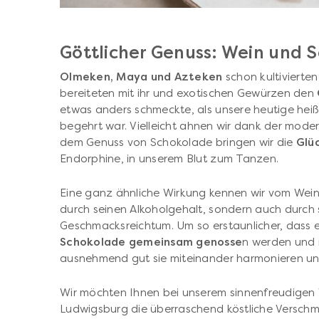
Göttlicher Genuss: Wein und 
Olmeken, Maya und Azteken
schon kultivierte
bereiteten mit ihr und exotischen Gewürzen den
etwas anders schmeckte, als unsere heutige hei
begehrt war. Vielleicht ahnen wir dank der mode
dem Genuss von Schokolade bringen wir die
Glü
Endorphine, in unserem Blut zum Tanzen.
Eine ganz ähnliche Wirkung kennen wir vom Wein: 
durch seinen Alkoholgehalt, sondern auch durch 
Geschmacksreichtum. Um so erstaunlicher, dass er
Schokolade gemeinsam genosse
n werden und 
ausnehmend gut sie miteinander harmonieren un
Wir möchten Ihnen bei unserem sinnenfreudigen 
Ludwigsburg die überraschend köstliche Versch