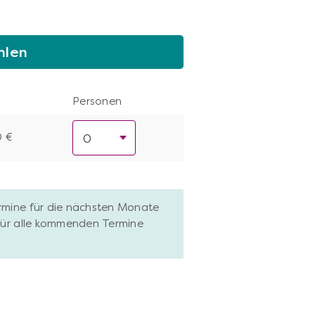
hlen
Personen
0 €
ermine für die nächsten Monate
 für alle kommenden Termine