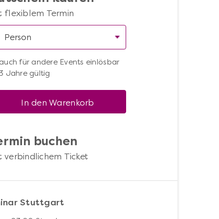
t flexiblem Termin
auch für andere Events einlösbar
3 Jahre gültig
In den Warenkorb
ermin buchen
t verbindlichem Ticket
nar Stuttgart