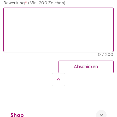
Bewertung
(Min. 200 Zeichen)
*
0 / 200
Abschicken
Shop