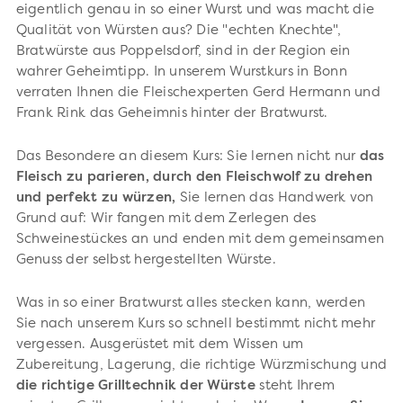
eigentlich genau in so einer Wurst und was macht die
Qualität von Würsten aus? Die "echten Knechte",
Bratwürste aus Poppelsdorf, sind in der Region ein
wahrer Geheimtipp. In unserem Wurstkurs in Bonn
verraten Ihnen die Fleischexperten Gerd Hermann und
Frank Rink das Geheimnis hinter der Bratwurst.
Das Besondere an diesem Kurs: Sie lernen nicht nur
das
Fleisch zu parieren, durch den Fleischwolf zu drehen
und perfekt zu würzen,
Sie lernen das Handwerk von
Grund auf: Wir fangen mit dem Zerlegen des
Schweinestückes an und enden mit dem gemeinsamen
Genuss der selbst hergestellten Würste.
Was in so einer Bratwurst alles stecken kann, werden
Sie nach unserem Kurs so schnell bestimmt nicht mehr
vergessen. Ausgerüstet mit dem Wissen um
Zubereitung, Lagerung, die richtige Würzmischung und
die richtige Grilltechnik der Würste
steht Ihrem