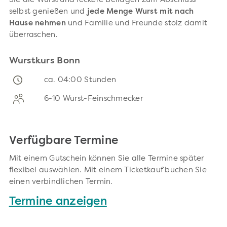
Sie die Wurst und leckere Beilagen zum Abschluss
selbst genießen und
jede Menge Wurst mit nach
Hause nehmen
und Familie und Freunde stolz damit
überraschen.
Wurstkurs Bonn
ca. 04:00 Stunden
6-10 Wurst-Feinschmecker
Verfügbare Termine
Mit einem Gutschein können Sie alle Termine später
flexibel auswählen. Mit einem Ticketkauf buchen Sie
einen verbindlichen Termin.
Termine anzeigen