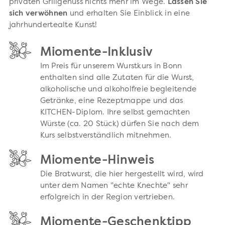
privaten Grillgenuss nichts mehr im Wege.
Lassen Sie
sich verwöhnen
und erhalten Sie Einblick in eine
jahrhundertealte Kunst!
Miomente-Inklusiv
Im Preis für unserem Wurstkurs in Bonn
enthalten sind alle Zutaten für die Wurst,
alkoholische und alkoholfreie begleitende
Getränke, eine Rezeptmappe und das
KITCHEN-Diplom. Ihre selbst gemachten
Würste (ca. 20 Stück) dürfen Sie nach dem
Kurs selbstverständlich mitnehmen.
Miomente-Hinweis
Die Bratwurst, die hier hergestellt wird, wird
unter dem Namen "echte Knechte" sehr
erfolgreich in der Region vertrieben.
Miomente-Geschenktipp