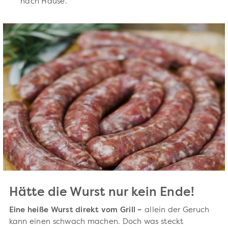
nach Hause.
Hätte die Wurst nur kein Ende!
Eine heiße Wurst direkt vom Grill –
allein der Geruch
kann einen schwach machen. Doch was steckt