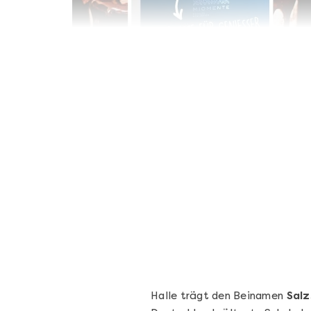
Geschenkbox 100€
Freie Auswahl aus über 1.600 Events -
Regelmäßige Termine garantiert
Deutschland & Österreich
Gutschein 3 Jahre gültig
100,00 €
Entdecken
Halle trägt den Beinamen
Salz