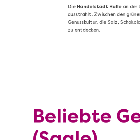
Die
Händelstadt Halle
an der 
ausstrahlt. Zwischen den grüne
Genusskultur, die Salz, Schokol
zu entdecken.
Beliebte Ge
(Saale)