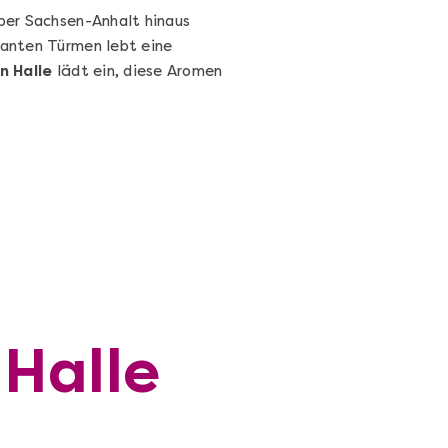
über Sachsen-Anhalt hinaus
kanten Türmen lebt eine
n Halle
lädt ein, diese Aromen
 Halle