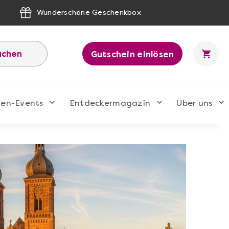
Wunderschöne Geschenkbox
uchen
Gutschein einlösen
men-Events
Entdeckermagazin
Über uns