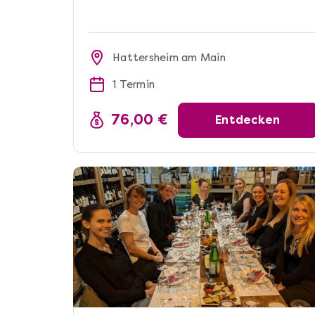
Hattersheim am Main
1 Termin
76,00 €
Entdecken