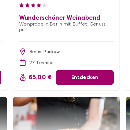
Wunderschöner Weinabend
Weinprobe in Berlin mit Buffet: Genuss
pur
Berlin-Pankow
27 Termine
65,00 €
Entdecken