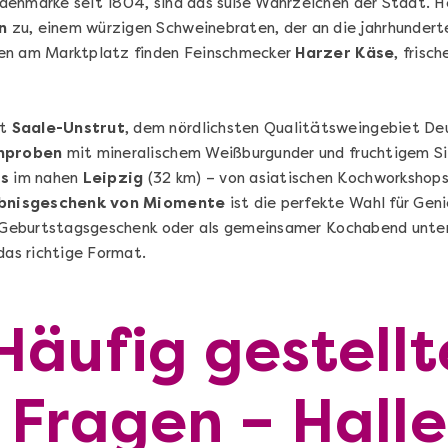
denmarke seit 1804, sind das süße Wahrzeichen der Stadt. H
n
zu, einem würzigen Schweinebraten, der an die jahrhunderte
ten am Marktplatz finden Feinschmecker
Harzer Käse
, frisc
et
Saale-Unstrut
, dem nördlichsten Qualitätsweingebiet De
nproben
mit mineralischem Weißburgunder und fruchtigem Si
ts
im nahen
Leipzig
(32 km) – von asiatischen Kochworkshops 
ebnisgeschenk von Miomente
ist die perfekte Wahl für Geni
ls Geburtstagsgeschenk oder als gemeinsamer Kochabend unte
das richtige Format.
Die beste Pizza@Home
Vom richtigen Kneten und dem perfekten
Sugo: Pizza ideale im Online-Kochkurs
Häufig gestellt
Ganz Deutschland und Österreich
Fragen – Halle
Flex-Ticket