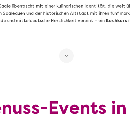
Saale überrascht mit einer kulinarischen Identität, die weit 
n Saaleauen und der historischen Altstadt mit ihren fünf mar
ade und mitteldeutsche Herzlichkeit vereint – ein
Kochkurs i
nuss-Events in