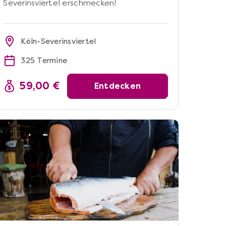
Severinsviertel erschmecken!
Köln-Severinsviertel
325 Termine
59,00 €
Entdecken