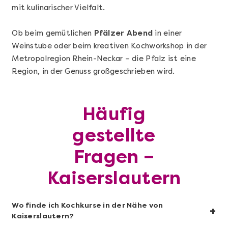
mit kulinarischer Vielfalt.
Ob beim gemütlichen
Pfälzer Abend
in einer
Weinstube oder beim kreativen Kochworkshop in der
Metropolregion Rhein-Neckar – die Pfalz ist eine
Mehr anzeigen
Region, in der Genuss großgeschrieben wird.
Sushi-Kochkurs@Home
Häufig
gestellte
Fragen –
Kaiserslautern
Wo finde ich Kochkurse in der Nähe von
+
Kaiserslautern?
Mehr anzeigen