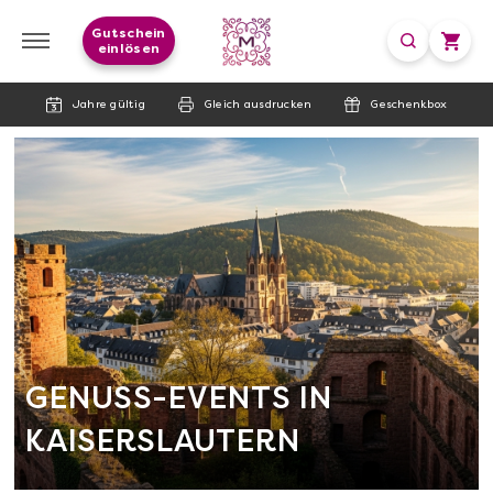
Gutschein
einlösen
Jahre gültig
Gleich ausdrucken
Geschenkbox
GENUSS-EVENTS IN
KAISERSLAUTERN