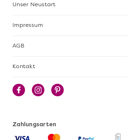
Unser Neustart
Impressum
Mehr anzeigen
Sushi Selber Machen - DIY-Set
AGB
Kontakt
Zahlungsarten
Mehr anzeigen