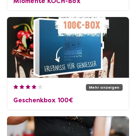
Miomente KOCH-Box
Mehr anzeigen
Geschenkbox 100€