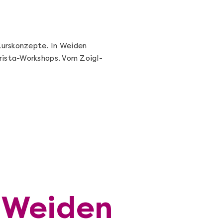
Kurskonzepte. In Weiden
rista-Workshops. Vom Zoigl-
n Weiden