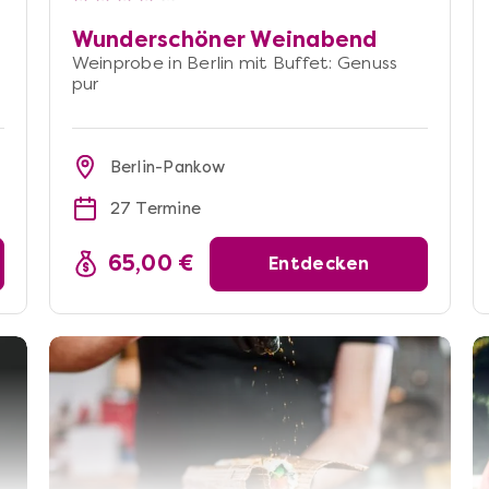
Wunderschöner Weinabend
Weinprobe in Berlin mit Buffet: Genuss
pur
Berlin-Pankow
27 Termine
65,00 €
Entdecken