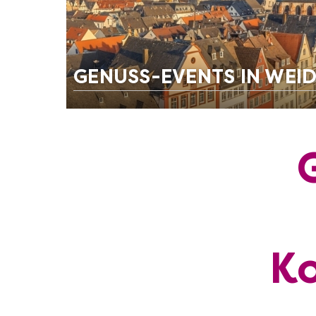
GENUSS-EVENTS IN WEI
Ko