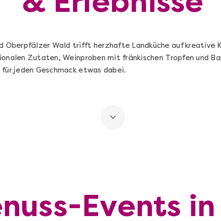
& Erlebnisse
Oberpfälzer Wald trifft herzhafte Landküche auf kreative 
ionalen Zutaten, Weinproben mit fränkischen Tropfen und Ba
t für jeden Geschmack etwas dabei.
enuss-Events i