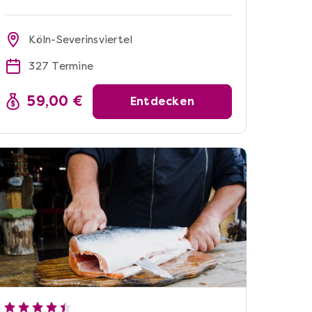
Köln-Severinsviertel
327 Termine
59,00 €
Entdecken