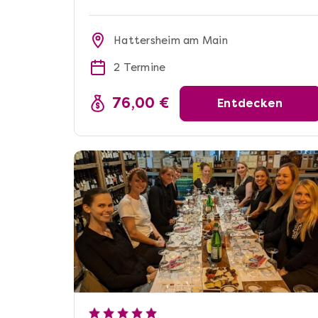
Hattersheim am Main
2 Termine
76,00 €
Entdecken