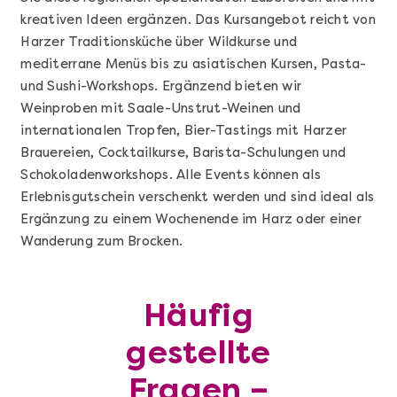
Sushi Basic Kurs Bonn
kreativen Ideen ergänzen. Das Kursangebot reicht von
Harzer Traditionsküche über Wildkurse und
mediterrane Menüs bis zu asiatischen Kursen, Pasta-
und Sushi-Workshops. Ergänzend bieten wir
Weinproben mit Saale-Unstrut-Weinen und
internationalen Tropfen, Bier-Tastings mit Harzer
Brauereien, Cocktailkurse, Barista-Schulungen und
Schokoladenworkshops. Alle Events können als
Erlebnisgutschein verschenkt werden und sind ideal als
Ergänzung zu einem Wochenende im Harz oder einer
Wanderung zum Brocken.
Mehr anzeigen
Geschenkbox 100€
Häufig
gestellte
Fragen –