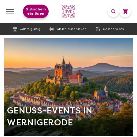
Gutschein
einlösen
Jahre gültig
Gleich ausdrucken
Geschenkbox
GENUSS-EVENTS IN
WERNIGERODE