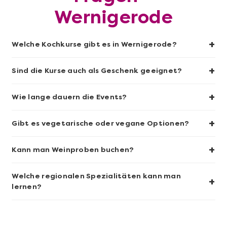
Wernigerode
+
Welche Kochkurse gibt es in Wernigerode?
+
Sind die Kurse auch als Geschenk geeignet?
Mehr anzeigen
+
Wie lange dauern die Events?
Sushi-Kochkurs@Home
+
Gibt es vegetarische oder vegane Optionen?
+
Kann man Weinproben buchen?
Welche regionalen Spezialitäten kann man
+
lernen?