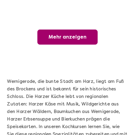
Mehr anzeigen
Mehr anzeigen
Wunderschöner Weinabend
Wernigerode, die bunte Stadt am Harz, liegt am Fuß
des Brockens und ist bekannt für sein historisches
Schloss. Die Harzer Küche lebt von regionalen
Zutaten: Harzer Käse mit Musik, Wildgerichte aus
den Harzer Wäldern, Baumkuchen aus Wernigerode,
Harzer Erbsensuppe und Bierkuchen prägen die
Speisekarten. In unseren Kochkursen lernen Sie, wie
Mehr anzeigen
Sie diese regionalen Spezialitäten zubereiten und mit