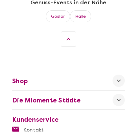
Genuss-Events in der Nähe
Goslar
Halle
Mehr anzeigen
Wein- & Käse-Genuss@Home für 2
Shop
Die Miomente Städte
Mehr anzeigen
Kundenservice
Die beste Pizza@Home
Kontakt