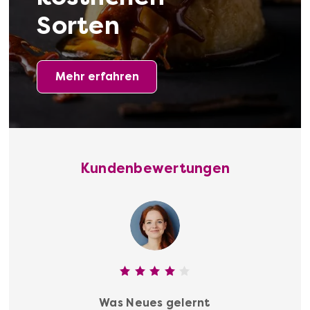
Sorten
Mehr erfahren
Online Whisky-Tastings
Mehr anzeigen
Kundenbewertungen
Was Neues gelernt