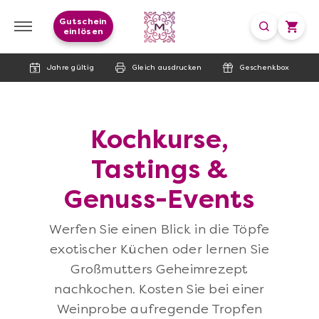
Gutschein
einlösen
Jahre gültig
Gleich ausdrucken
Geschenkbox
Kochkurse,
Tastings &
Genuss-Events
Werfen Sie einen Blick in die Töpfe
exotischer Küchen oder lernen Sie
Großmutters Geheimrezept
nachkochen. Kosten Sie bei einer
Weinprobe aufregende Tropfen