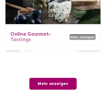
Online Gourmet-
Mehr anzeigen
Tastings
Mehr anzeigen
Online Kochkurse
Mehr anzeigen