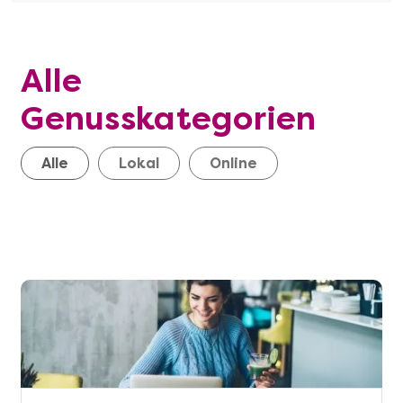
Alle
Genusskategorien
Alle
Lokal
Online