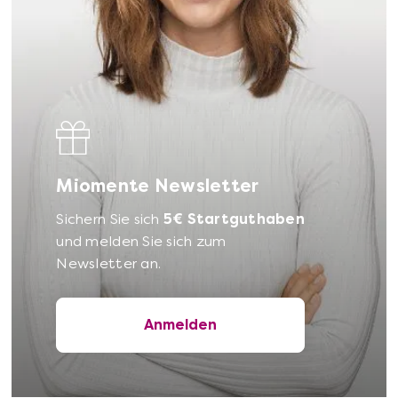
Miomente Newsletter
Sichern Sie sich
5€ Startguthaben
und melden Sie sich zum
Newsletter an.
Anmelden