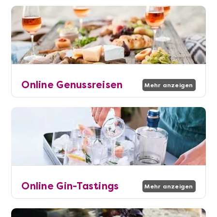
Online Genussreisen
Mehr anzeigen
Online Gin-Tastings
Mehr anzeigen