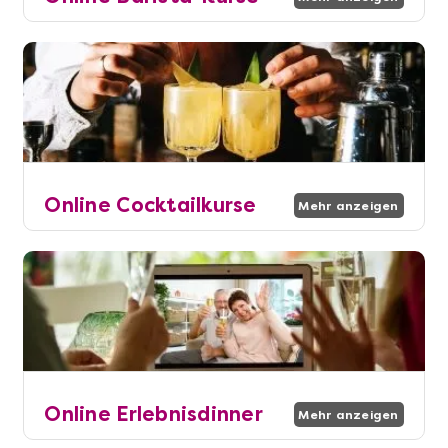
Online Cocktailkurse
Mehr anzeigen
Online Erlebnisdinner
Mehr anzeigen