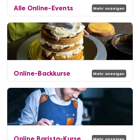
Alle Online-Events
Mehr anzeigen
Online-Backkurse
Mehr anzeigen
Online Barista-Kurse
Mehr anzeigen