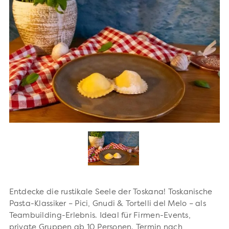
Entdecke die rustikale Seele der Toskana! Toskanische
Pasta-Klassiker – Pici, Gnudi & Tortelli del Melo – als
Teambuilding-Erlebnis. Ideal für Firmen-Events,
private Gruppen ab 10 Personen. Termin nach