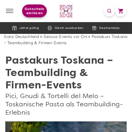
Gutschein
einlösen
Jahre gültig
Gleich ausdrucken
Geschenkbox
Ganz Deutschland
Genuss-Events vor Ort
Pastakurs Toskana
– Teambuilding & Firmen-Events
Pastakurs Toskana –
Teambuilding &
Firmen-Events
Pici, Gnudi & Tortelli del Melo –
Toskanische Pasta als Teambuilding-
Erlebnis