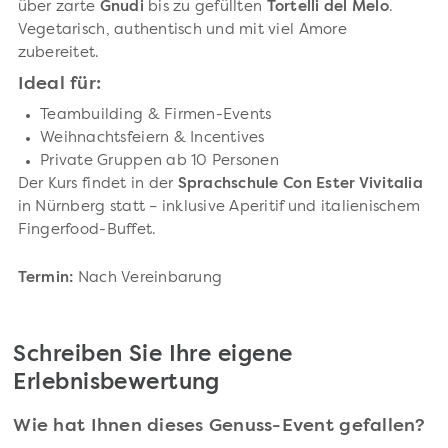
über zarte
Gnudi
bis zu gefüllten
Tortelli del Melo
.
Vegetarisch, authentisch und mit viel Amore
zubereitet.
Ideal für:
Teambuilding & Firmen-Events
Weihnachtsfeiern & Incentives
Private Gruppen ab 10 Personen
Der Kurs findet in der
Sprachschule Con Ester Vivitalia
in Nürnberg statt – inklusive Aperitif und italienischem
Fingerfood-Buffet.
Termin:
Nach Vereinbarung
Schreiben Sie Ihre eigene
Erlebnisbewertung
Wie hat Ihnen dieses Genuss-Event gefallen?