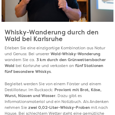
Whisky-Wanderung durch den
Wald bei Karlsruhe
Erleben Sie eine einzigartige Kombination aus Natur
und Genuss: Bei unserer
Wald-Whisky-Wanderung
wandern Sie ca.
3 km durch den Grünwettersbacher
Wald
bei Karlsruhe und verkosten an
fünf Stationen
fünf besondere Whiskys
.
Begleitet werden Sie von einem Förster und einem
Destillateur. Im Rucksack:
Proviant mit Brot, Käse,
Wurst, Nüssen und Wasser
. Dazu gibt es
Informationsmaterial und ein Notizbuch. Als Andenken
nehmen Sie
zwei 0,02-Liter-Whisky-Proben
mit nach
Hause. Bei schlechtem Wetter steht eine gemütliche