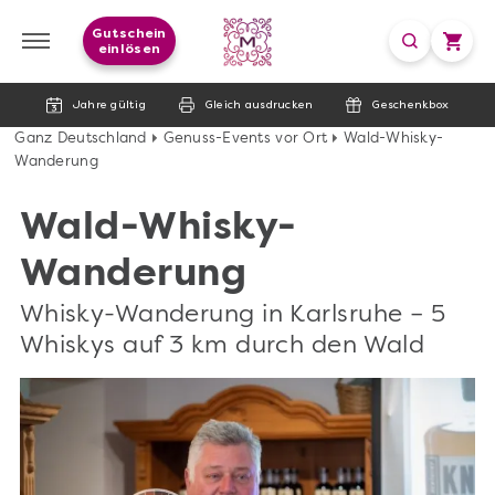
Gutschein
einlösen
Jahre gültig
Gleich ausdrucken
Geschenkbox
Ganz Deutschland
Genuss-Events vor Ort
Wald-Whisky-
Wanderung
Wald-Whisky-
Wanderung
Whisky-Wanderung in Karlsruhe – 5
Whiskys auf 3 km durch den Wald