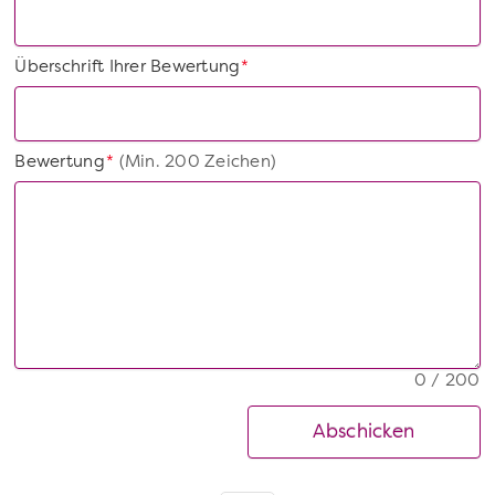
Überschrift Ihrer Bewertung
*
Bewertung
(Min. 200 Zeichen)
*
0 / 200
Abschicken