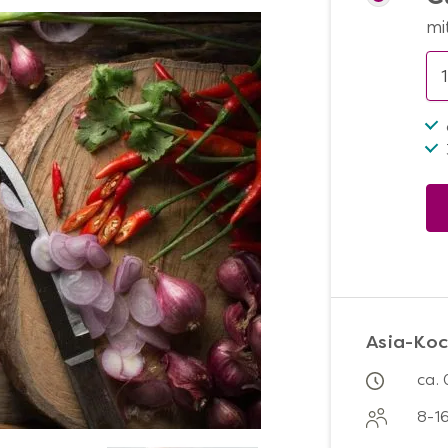
mi
Asia-Koc
ca.
8-1