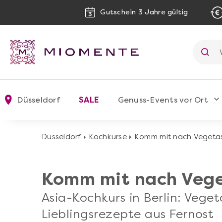
Gutschein 3 Jahre gültig
Düsseldorf
SALE
Genuss-Events vor Ort
Düsseldorf
Kochkurse
Komm mit nach Vegeta
Komm mit nach Vege
Asia-Kochkurs in Berlin: Veget
Lieblingsrezepte aus Fernost