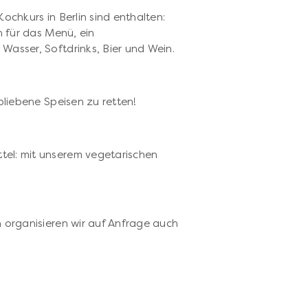
ochkurs in Berlin sind enthalten:
n für das Menü, ein
Wasser, Softdrinks, Bier und Wein.
bliebene Speisen zu retten!
p
el: mit unserem vegetarischen
n organisieren wir auf Anfrage auch