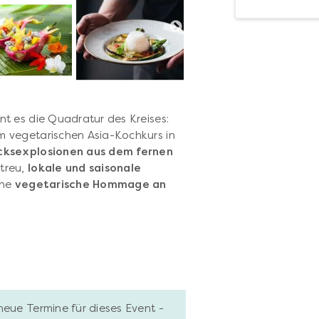
t es die Quadratur des Kreises:
m vegetarischen Asia-Kochkurs in
ksexplosionen aus dem fernen
treu,
lokale und saisonale
ine
vegetarische Hommage an
neue Termine für dieses Event -