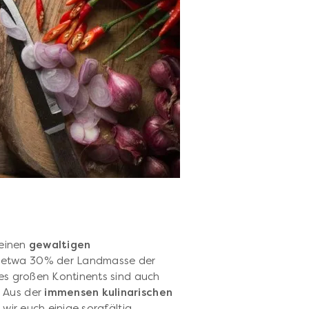
 einen
gewaltigen
n etwa 30% der Landmasse der
ses großen Kontinents sind auch
 Aus der
immensen kulinarischen
wir euch einige sorgfältig