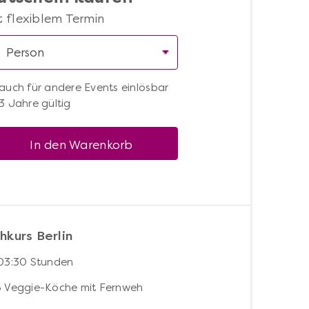
t flexiblem Termin
auch für andere Events einlösbar
3 Jahre gültig
In den Warenkorb
hkurs Berlin
 03:30 Stunden
6 Veggie-Köche mit Fernweh