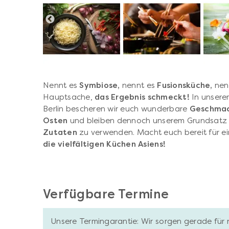
Nennt es
Symbiose,
nennt es
Fusionsküche,
nenn
Hauptsache,
das Ergebnis schmeckt!
In unsere
Berlin bescheren wir euch wunderbare
Geschmac
Osten
und bleiben dennoch unserem Grundsatz 
Zutaten
zu verwenden. Macht euch bereit für e
die vielfältigen Küchen Asiens!
Verfügbare Termine
Unsere Termingarantie: Wir sorgen gerade für 