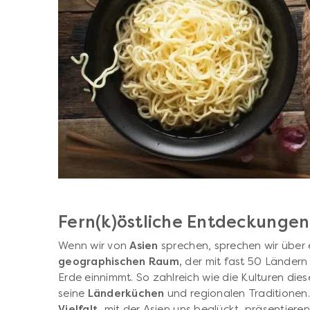
Fern(k)östliche Entdeckungen
Wenn wir von
Asien
sprechen, sprechen wir über
geographischen Raum,
der mit fast 50 Länder
Erde einnimmt. So zahlreich wie die Kulturen die
seine
Länderküchen
und regionalen Traditionen.
Vielfalt,
mit der Asien uns beglückt, präsentieren 