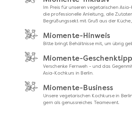
Im Preis für unseren vegetarischen Asia-K
die professionelle Anleitung, alle Zutate
Begrüßungssekt mit Gruß aus der Küche, 
Miomente-Hinweis
Bitte bringt Behältnisse mit, um übrig ge
Miomente-Geschenktip
Verschenke Fernweh – und das Gegenmitt
Asia-Kochkurs in Berlin.
Miomente-Business
Unsere vegetarischen Kochkurse in Berli
gern als genussreiches Teamevent.