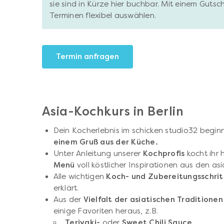
sie sind in Kürze hier buchbar. Mit einem Gutsc
Terminen flexibel auswählen.
Termin anfragen
Asia-Kochkurs in Berlin
Dein Kocherlebnis im schicken studio32 begin
einem Gruß aus der Küche.
Unter Anleitung unserer
Kochprofis
kocht ihr 
Menü
voll köstlicher Inspirationen aus den a
Alle wichtigen
Koch- und Zubereitungsschri
erklärt.
Aus der
Vielfalt der asiatischen Tradition
einige Favoriten heraus, z.B.
Teriyaki-
oder
Sweet Chili Sauce