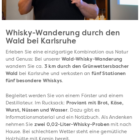
Whisky-Wanderung durch den
Wald bei Karlsruhe
Erleben Sie eine einzigartige Kombination aus Natur
und Genuss: Bei unserer
Wald-Whisky-Wanderung
wandern Sie ca.
3 km durch den Grünwettersbacher
Wald
bei Karlsruhe und verkosten an
fünf Stationen
fünf besondere Whiskys
.
Begleitet werden Sie von einem Förster und einem
Destillateur. Im Rucksack:
Proviant mit Brot, Käse,
Wurst, Nüssen und Wasser
. Dazu gibt es
Informationsmaterial und ein Notizbuch. Als Andenken
nehmen Sie
zwei 0,02-Liter-Whisky-Proben
mit nach
Hause. Bei schlechtem Wetter steht eine gemütliche
Holzhütte mit Kamin bereit.