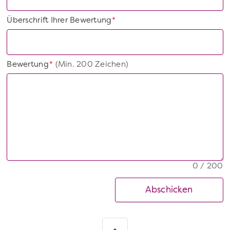
Überschrift Ihrer Bewertung
*
Bewertung
(Min. 200 Zeichen)
*
0 / 200
Abschicken