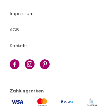
Impressum
AGB
Kontakt
Zahlungsarten