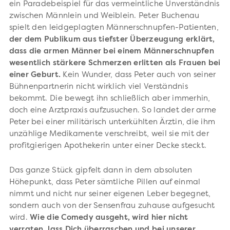
ein Paradebeispiel für das vermeintliche Unverständnis
zwischen Männlein und Weiblein. Peter Buchenau
spielt den leidgeplagten Männerschnupfen-Patienten,
der dem Publikum aus tiefster Überzeugung erklärt,
dass die armen Männer bei einem Männerschnupfen
wesentlich stärkere Schmerzen erlitten als Frauen bei
einer Geburt.
Kein Wunder, dass Peter auch von seiner
Bühnenpartnerin nicht wirklich viel Verständnis
bekommt. Die bewegt ihn schließlich aber immerhin,
doch eine Arztpraxis aufzusuchen. So landet der arme
Peter bei einer militärisch unterkühlten Ärztin, die ihm
unzählige Medikamente verschreibt, weil sie mit der
profitgierigen Apothekerin unter einer Decke steckt.
Das ganze Stück gipfelt dann in dem absoluten
Höhepunkt, dass Peter sämtliche Pillen auf einmal
nimmt und nicht nur seiner eigenen Leber begegnet,
sondern auch von der Sensenfrau zuhause aufgesucht
wird.
Wie die Comedy ausgeht, wird hier nicht
verraten, lass Dich überraschen und bei unserer