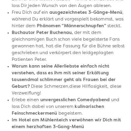
lass Dir jeden Wunsch von den Augen ablesen.
Freu Dich auf ein
ausgezeichnetes 3-Gänge-Menü
,
während Du erklärt und vorgespielt bekommst, was
hinter dem
Phänomen "Männerschnupfen"
steckt.
Buchautor Peter Buchenau,
der mit dem
gleichnamigen Buch schon viele begeisterte Fans
gewonnen hat, hat die Fassung für die Bühne selbst
geschrieben und verkörpert den leidgeplagten
Patienten Peter.
Warum kann seine Allerliebste einfach nicht
verstehen, dass es ihm mit seiner Erkältung
tausendmal schlimmer geht als Frauen bei der
Geburt?
Diese Schmerzen,diese Hilflosigkeit, diese
Verzweiflung!
Erlebe einen
unvergesslichen Comedyabend
und
lass Dich dabei von unserem
kulinarischen
Feinschmeckermenü
begeistern.
Im Hotel am Mühlenteich verwöhnen wir Dich mit
einem herzhaften 3-Gang-Menü