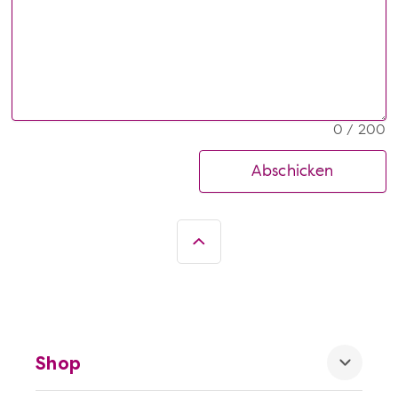
0 / 200
Abschicken
Shop