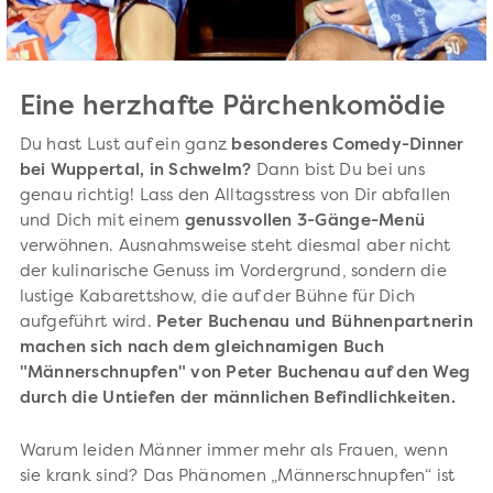
Eine herzhafte Pärchenkomödie
Du hast Lust auf ein ganz
besonderes Comedy-Dinner
bei Wuppertal, in Schwelm?
Dann bist Du bei uns
genau richtig! Lass den Alltagsstress von Dir abfallen
und Dich mit einem
genussvollen 3-Gänge-Menü
verwöhnen. Ausnahmsweise steht diesmal aber nicht
der kulinarische Genuss im Vordergrund, sondern die
lustige Kabarettshow, die auf der Bühne für Dich
aufgeführt wird.
Peter Buchenau und Bühnenpartnerin
machen sich nach dem gleichnamigen Buch
"Männerschnupfen" von Peter Buchenau auf den Weg
durch die Untiefen der männlichen Befindlichkeiten.
Warum leiden Männer immer mehr als Frauen, wenn
sie krank sind? Das Phänomen „Männerschnupfen“ ist