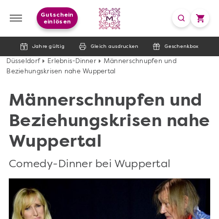
Gutschein
einlösen
Jahre gültig
Gleich ausdrucken
Geschenkbox
Düsseldorf
Erlebnis-Dinner
Männerschnupfen und
Beziehungskrisen nahe Wuppertal
Männerschnupfen und
Beziehungskrisen nahe
Wuppertal
Comedy-Dinner bei Wuppertal