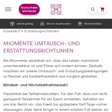
Gutschein
einlösen
Jahre gültig
Gleich ausdrucken
Geschenkbox
Düsseldorf
Erstattungsrichtlinien
MIOMENTE UMTAUSCH- UND
ERSTATTUNGSRICHTLINIEN
Bei Miomente verstehen wir, dass das Leben manchmal
unvorhersehbar ist und Pläne sich ändern können. Deshalb
möchten wir unsere Umtausch- und Erstattungsbedingungen
so flexibel und kundenfreundlich wie möglich gestalten.
Mindest- und Höchstteilnehmerzahl
Flexibilität bei Teilnehmerzahlen: Für den Fall, dass sich nicht
genügend Teilnehmer für ein Event anmelden, behalten wir
uns das Recht vor, das Event bis spätestens fünf Tage vorher
abzusagen. Aber keine Sorge! In einem solchen Fall bieten wir