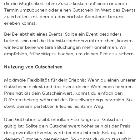
dir die Möglichkeit, ohne Zusatzkosten auf einen anderen
Termin umzubuchen oder einen Gutschein im Wert des Events
zu erhalten, mit dem du das nächste Abenteuer bei uns
erleben kannst.
Bei Beliebtheit eines Events: Sollte ein Event besonders
beliebt sein und die Höchstteilnehmerzahl erreichen, können
wir leider keine weiteren Buchungen mehr annehmen. Wir
empfehlen, frühzeitig zu buchen, um deinen Platz zu sichern.
Nutzung von Gutscheinen
Maximale Flexibilität für dein Erlebnis: Wenn du einen unserer
Gutscheine einlöst und das Event deiner Wahl einen höheren
Preis hat als dein Gutscheinwert, kannst du einfach den
Differenzbetrag während des Bestellvorgangs bezahlen. So
steht deinem perfekten Erlebnis nichts im Weg.
Dein Guthaben bleibt erhalten – so lange der Gutschein
gültig ist: Sollte dein Gutscheinwert höher sein als der Preis
des gewählten Events, wird der verbleibende Betrag auf
deinem Gutschein gespeichert. So kannst du auch zukünftig