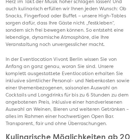
Herz im Takt der Musik höher schlagen lassen! Und
auch kulinarisch erfüllen wir Ihnen jeden Wunsch: Ob
Snacks, Fingerfood oder Buffet – unsere High-Tables
sorgen dafür, dass Ihre Gäste nicht „festkleben“,
sondern sich frei bewegen können. So entsteht eine
lebendige, dynamische Atmosphäre, die Ihre
Veranstaltung noch unvergesslicher macht.
In der Eventlocation Vivont Berlin wissen Sie von
Anfang an ganz genau, woran Sie sind. Unsere
komplett ausgestattete Eventlocation erhalten Sie
inklusive sämtlicher Personal- und Nebenkosten sowie
einer themenbezogenen, saisonalen Auswahl an
Cocktails und Longdrinks für bis zu 6 Stunden zu dem
angebotenen Preis, inklusive einer handverlesenen
Auswahl an Weinen, Bieren und weiteren Getränken –
alles im Rahmen einer hochwertigen Open Bar.
Transparent, fair und ohne Überraschungen.
Kulinarische Möglichkeiten ab 20