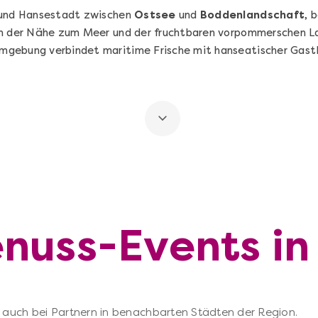
- und Hansestadt zwischen
Ostsee
und
Boddenlandschaft
, 
on der Nähe zum Meer und der fruchtbaren vorpommerschen La
gebung verbindet maritime Frische mit hanseatischer Gastl
nuss-Events in
 – auch bei Partnern in benachbarten Städten der Region.