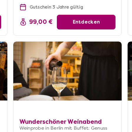
Gutschein 3 Jahre gültig
99,00 €
Entdecken
Wunderschöner Weinabend
Weinprobe in Berlin mit Buffet: Genuss