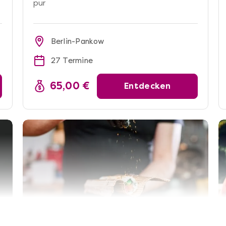
pur
Berlin-Pankow
27 Termine
65,00 €
Entdecken