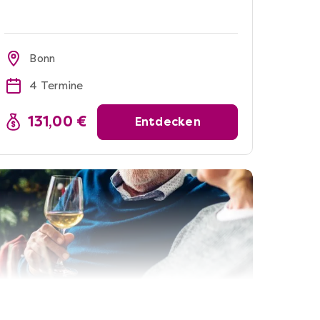
Bonn
4 Termine
131,00 €
Entdecken