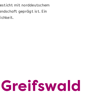
besticht mit norddeutschem
ndschaft geprägt ist. Ein
ichkeit.
 Greifswald