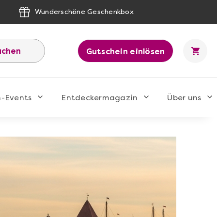
Wunderschöne Geschenkbox
uchen
Gutschein einlösen
n-Events
Entdeckermagazin
Über uns