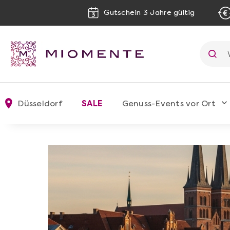
Gutschein 3 Jahre gültig
Düsseldorf
SALE
Genuss-Events vor Ort