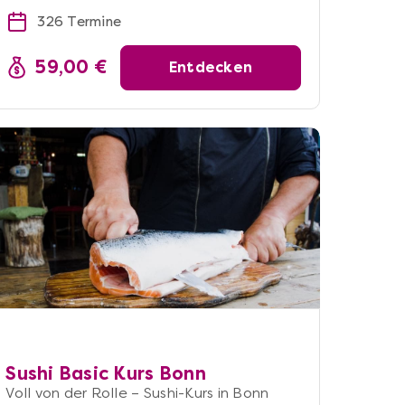
326 Termine
59,00 €
Entdecken
Sushi Basic Kurs Bonn
Voll von der Rolle – Sushi-Kurs in Bonn