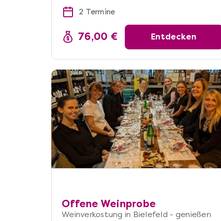
2 Termine
76,00 €
Entdecken
Offene Weinprobe
Weinverkostung in Bielefeld - genießen