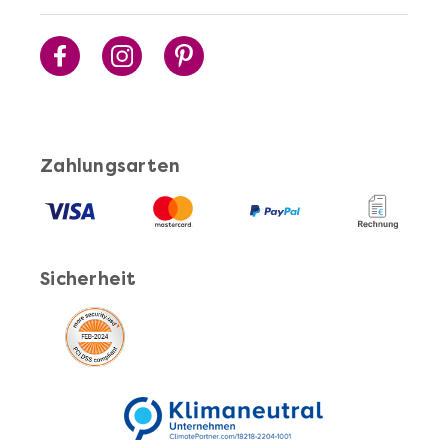
Mehr anzeigen
Cocktails Selber Machen - DIY-Set
Zahlungsarten
Sicherheit
Mehr anzeigen
Pasta Selber Machen - DIY-Set