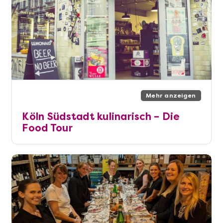
Mehr anzeigen
Köln Südstadt kulinarisch – Die
Food Tour