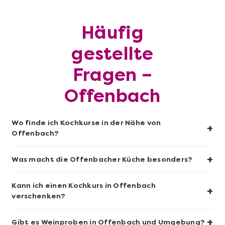
Häufig
Mehr anzeigen
gestellte
Sushi-Kochkurs@Home
Fragen –
Offenbach
Wo finde ich Kochkurse in der Nähe von
+
Offenbach?
+
Was macht die Offenbacher Küche besonders?
Kann ich einen Kochkurs in Offenbach
+
Mehr anzeigen
verschenken?
Wein- & Käse-Genuss@Home für 2
+
Gibt es Weinproben in Offenbach und Umgebung?