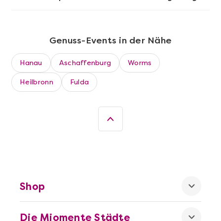
Genuss-Events in der Nähe
Hanau
Aschaffenburg
Worms
Heilbronn
Fulda
Mehr anzeigen
Die beste Pizza@Home
Shop
Die Miomente Städte