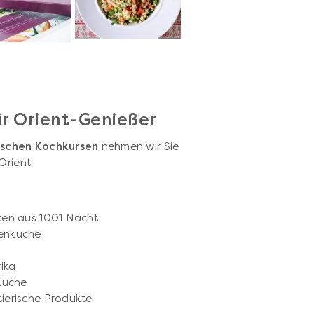
ür Orient-Genießer
bischen Kochkursen
nehmen wir Sie
Orient.
ten aus 1001 Nacht
denküche
ika
Küche
ierische Produkte