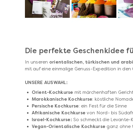
Die perfekte Geschenkidee f
In unseren
orientalischen, türkischen und ara
mit auf eine einmalige Genuss-Expedition in den 
UNSERE AUSWAHL:
Orient-Kochkurse
mit märchenhaften Gerich
Marokkanische Kochkurse
: köstliche Noma
Persische Kochkurse
: ein Fest für die Sinne
Afrikanische Kochkurse
von Nord- bis Südafr
Israel-Kochkurse:
So schmeckt die Levante-
Vegan-Orientalische Kochkurse
ganz ohne t