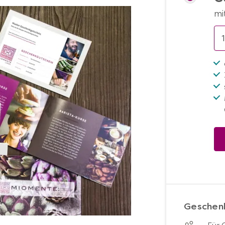
mi
Geschenk