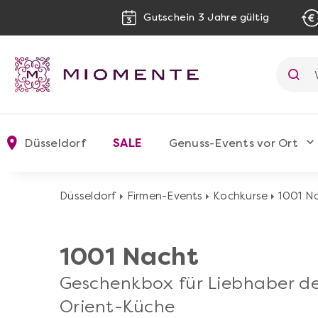
Gutschein 3 Jahre gültig
Düsseldorf
SALE
Genuss-Events vor Ort
Düsseldorf
Firmen-Events
Kochkurse
1001 N
1001 Nacht
Geschenkbox für Liebhaber d
Orient-Küche