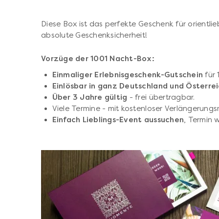
Diese Box ist das perfekte Geschenk für orientli
absolute Geschenksicherheit!
Vorzüge der 1001 Nacht-Box:
Einmaliger Erlebnisgeschenk-Gutschein
für
Einlösbar in ganz Deutschland und Österre
Über 3 Jahre gültig
- frei übertragbar.
Viele Termine - mit kostenloser Verlängerungs
Einfach Lieblings-Event aussuchen
, Termin 