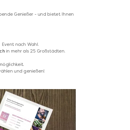
ebende Genießer - und bietet Ihnen
 1 Event nach Wahl.
ich
in mehr als 25 Großstädten.
möglichkeit.
wählen und genießen!