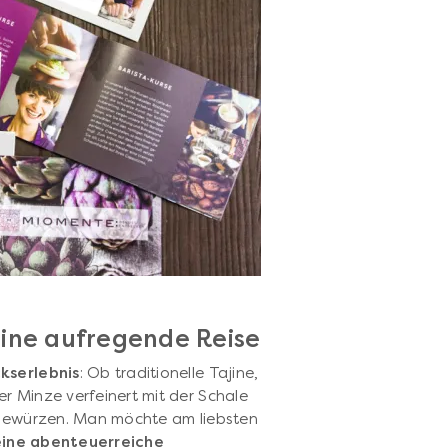
eine aufregende Reise
kserlebnis
: Ob traditionelle Tajine,
r Minze verfeinert mit der Schale
n Gewürzen. Man möchte am liebsten
eine abenteuerreiche