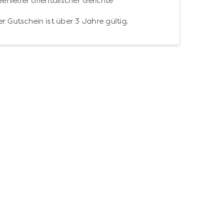
Genießer orientalischer Gerichte
r Gutschein ist über 3 Jahre gültig.