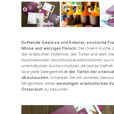
Duftende Gewürze und Kräuter, exotische Frü
Minze und würziges Fleisch:
Die Orient-Küche 
der arabischen Halbinsel, der Türkei und dem Ir
faszinierenden Geschmackskombinationen aus he
orientalischen Küche schätzen die bunte Vielfalt
über jede Gelegenheit
in die Tiefen der orienta
abzutauchen
. Schenken Sie mit unserem Genus
Möglichkeit, einen
einmaligen orientalischen K
Österreich
zu besuchen.