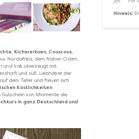
Für 
Hinweis:
De
chte, Kichererbsen, Couscous,
aus Nordafrika, dem Nahen Osten,
an und Irak überzeugt mit
rzhaft und süß. Liebhaber der
 auf dem Teller und freuen sich
lischen Köstlichkeiten
s-Gutschein von Miomente die
ochkurs in ganz Deutschland und