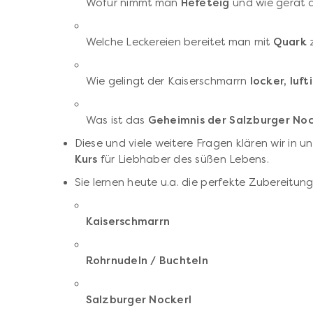
Wofür nimmt man
Hefeteig
und wie gerät d
Welche Leckereien bereitet man mit
Quark
Wie gelingt der Kaiserschmarrn
locker, luft
Was ist das
Geheimnis der Salzburger Noc
Diese und viele weitere Fragen klären wir in 
Kurs
für Liebhaber des süßen Lebens.
Sie lernen heute u.a. die perfekte Zubereitun
Kaiserschmarrn
Rohrnudeln / Buchteln
Salzburger Nockerl