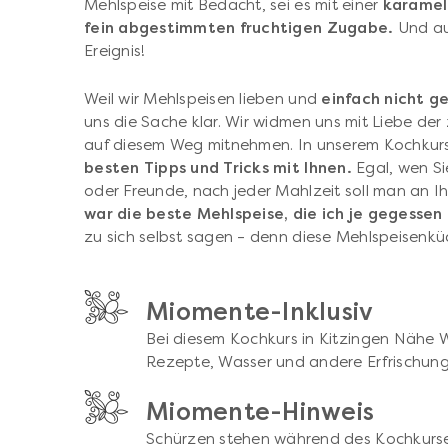
Mehlspeise mit Bedacht, sei es mit einer
karamell
fein abgestimmten fruchtigen Zugabe.
Und aus
Ereignis!
Weil wir Mehlspeisen lieben und
einfach nicht g
uns die Sache klar. Wir widmen uns mit Liebe d
auf diesem Weg mitnehmen. In unserem Kochkur
besten Tipps und Tricks mit Ihnen.
Egal, wen Si
oder Freunde, nach jeder Mahlzeit soll man an I
war die beste Mehlspeise, die ich je gegessen
zu sich selbst sagen – denn diese Mehlspeisenk
Miomente-Inklusiv
Bei diesem Kochkurs in Kitzingen Nähe 
Rezepte, Wasser und andere Erfrischungs
Miomente-Hinweis
Schürzen stehen während des Kochkurse