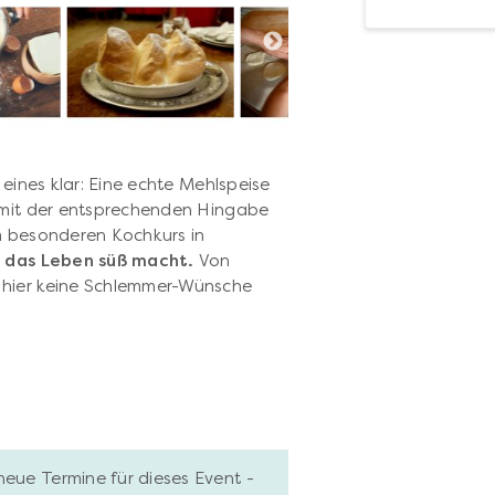
 eines klar: Eine echte Mehlspeise
it der entsprechenden Hingabe
m besonderen Kochkurs in
s das Leben süß macht.
Von
 hier keine Schlemmer-Wünsche
neue Termine für dieses Event -