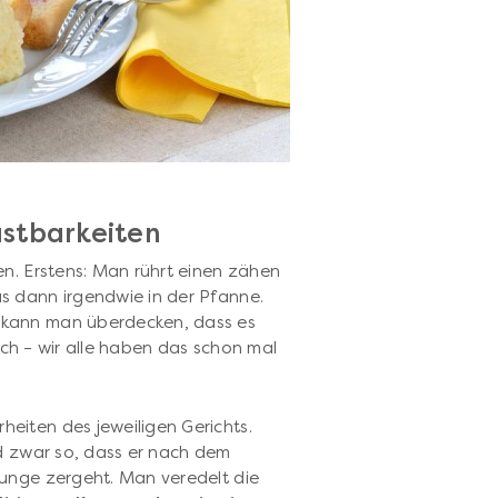
stbarkeiten
en. Erstens: Man rührt einen zähen
s dann irgendwie in der Pfanne.
kann man überdecken, dass es
lich – wir alle haben das schon mal
heiten des jeweiligen Gerichts.
d zwar so, dass er nach dem
Zunge zergeht. Man veredelt die