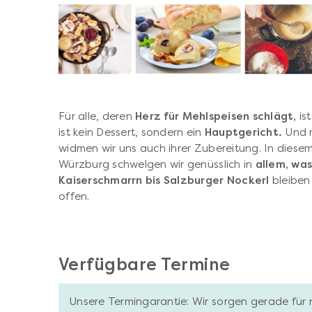
Für alle, deren
Herz für Mehlspeisen schlägt,
ist
ist kein Dessert, sondern ein
Hauptgericht.
Und m
widmen wir uns auch ihrer Zubereitung. In diese
Würzburg schwelgen wir genüsslich in
allem, wa
Kaiserschmarrn bis Salzburger Nockerl
bleiben
offen.
Verfügbare Termine
Unsere Termingarantie: Wir sorgen gerade für 