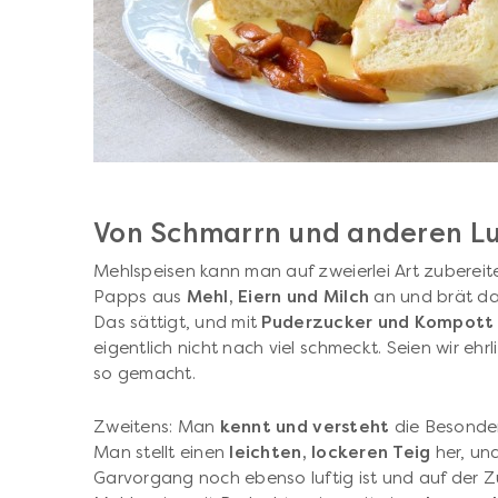
Von Schmarrn und anderen Lu
Mehlspeisen kann man auf zweierlei Art zubereit
Papps aus
Mehl, Eiern und Milch
an und brät da
Das sättigt, und mit
Puderzucker und Kompott
eigentlich nicht nach viel schmeckt. Seien wir ehr
so gemacht.
Zweitens: Man
kennt und versteht
die Besonder
Man stellt einen
leichten, lockeren Teig
her, un
Garvorgang noch ebenso luftig ist und auf der 