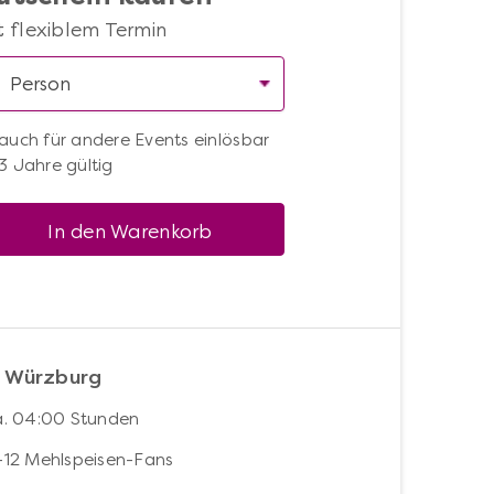
t flexiblem Termin
auch für andere Events einlösbar
3 Jahre gültig
In den Warenkorb
s Würzburg
a. 04:00 Stunden
-12 Mehlspeisen-Fans