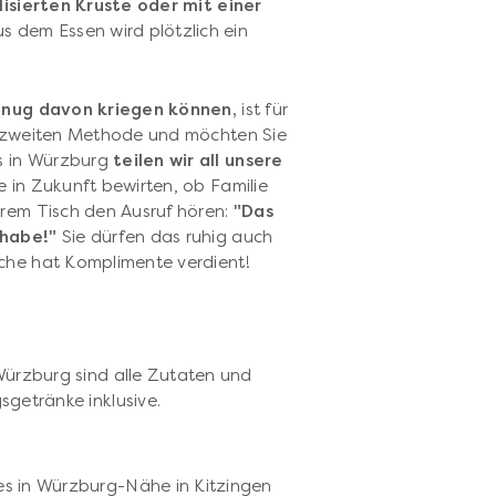
isierten Kruste oder mit einer
 dem Essen wird plötzlich ein
enug davon kriegen können,
ist für
er zweiten Methode und möchten Sie
s in Würzburg
teilen wir all unsere
e in Zukunft bewirten, ob Familie
hrem Tisch den Ausruf hören:
"Das
 habe!"
Sie dürfen das ruhig auch
üche hat Komplimente verdient!
Würzburg sind alle Zutaten und
getränke inklusive.
s in Würzburg-Nähe in Kitzingen