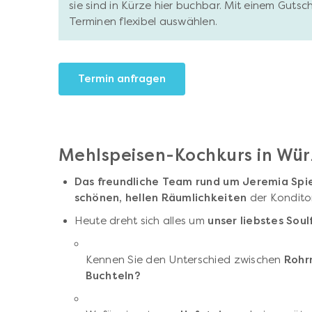
sie sind in Kürze hier buchbar. Mit einem Gutsc
Terminen flexibel auswählen.
Termin anfragen
Mehlspeisen-Kochkurs in Wü
Das freundliche Team rund um Jeremia Spi
schönen, hellen Räumlichkeiten
der Kondito
Heute dreht sich alles um
unser liebstes Sou
Kennen Sie den Unterschied zwischen
Rohr
Buchteln?