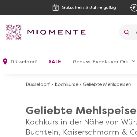
Gutschein 3 Jahre gültig
Düsseldorf
SALE
Genuss-Events vor Ort
Düsseldorf
Kochkurse
Geliebte Mehlspeisen
Geliebte Mehlspeis
Kochkurs in der Nähe von Wür
Buchteln, Kaiserschmarrn & C