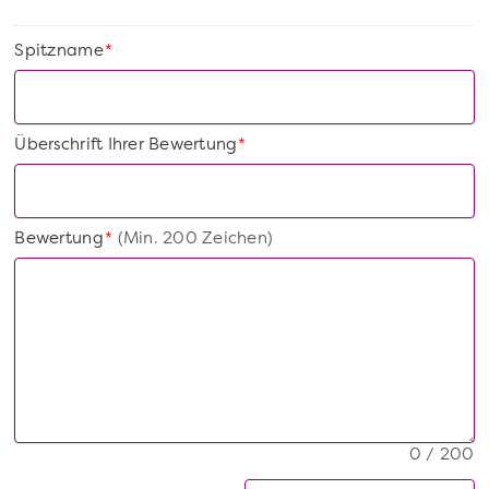
Spitzname
*
Überschrift Ihrer Bewertung
*
Bewertung
(Min. 200 Zeichen)
*
0 / 200