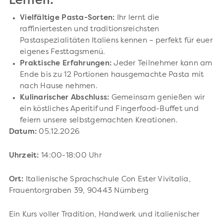
Lernen:
Vielfältige Pasta-Sorten:
Ihr lernt die
raffiniertesten und traditionsreichsten
Pastaspezialitäten Italiens kennen – perfekt für euer
eigenes Festtagsmenü.
Praktische Erfahrungen:
Jeder Teilnehmer kann am
Ende bis zu 12 Portionen hausgemachte Pasta mit
nach Hause nehmen.
Kulinarischer Abschluss:
Gemeinsam genießen wir
ein köstliches Aperitif und Fingerfood-Buffet und
feiern unsere selbstgemachten Kreationen.
Datum:
05.12.2026
Uhrzeit:
14:00-18:00 Uhr
Ort:
Italienische Sprachschule Con Ester Vivitalia,
Frauentorgraben 39, 90443 Nürnberg
Ein Kurs voller Tradition, Handwerk und italienischer