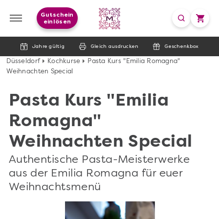
Gutschein
einlösen
Jahre gültig
Gleich ausdrucken
Geschenkbox
Düsseldorf
Kochkurse
Pasta Kurs "Emilia Romagna"
Weihnachten Special
Pasta Kurs "Emilia
Romagna"
Weihnachten Special
Authentische Pasta-Meisterwerke
aus der Emilia Romagna für euer
Weihnachtsmenü