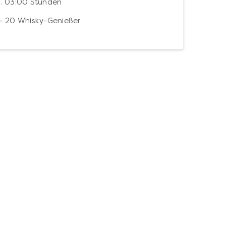
. 03:00 Stunden
– 20 Whisky-Genießer