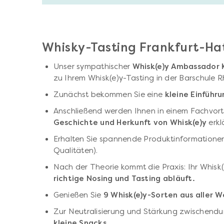
Whisky-Tasting Frankfurt-Ha
Unser sympathischer
Whisk(e)y Ambassador 
zu Ihrem Whisk(e)y-Tasting in der Barschule 
Zunächst bekommen Sie eine
kleine Einführ
Anschließend werden Ihnen in einem Fachvor
Geschichte und Herkunft von Whisk(e)y
erkl
Erhalten Sie spannende Produktinformationen z
Qualitäten).
Nach der Theorie kommt die Praxis: Ihr Whisk
richtige Nosing und Tasting abläuft.
Genießen Sie
9 Whisk(e)y-Sorten aus aller W
Zur Neutralisierung und Stärkung zwischendu
kleine Snacks
.