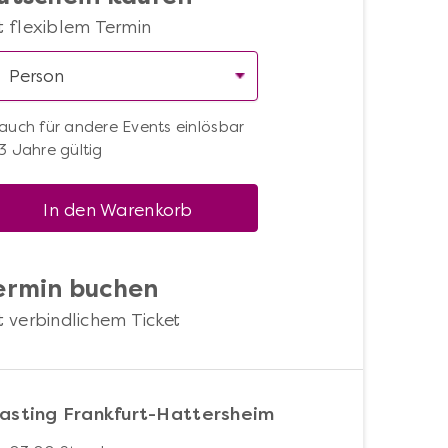
t flexiblem Termin
auch für andere Events einlösbar
3 Jahre gültig
In den Warenkorb
ermin buchen
t verbindlichem Ticket
asting Frankfurt-Hattersheim