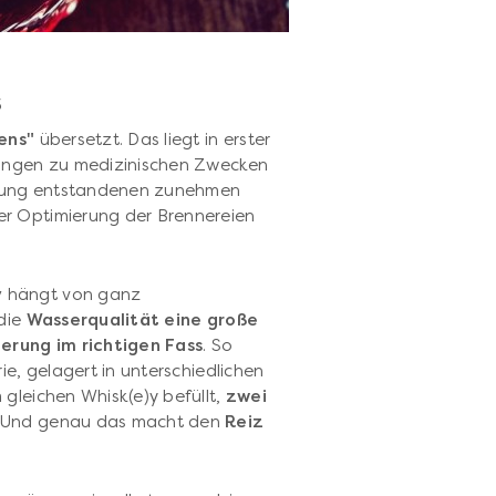
s
ens"
übersetzt. Das liegt in erster
fingen zu medizinischen Zwecken
ierung entstandenen zunehmen
r Optimierung der Brennereien
y
hängt von ganz
 die
Wasserqualität eine große
erung im richtigen Fass
. So
ie, gelagert in unterschiedlichen
gleichen Whisk(e)y befüllt,
zwei
Und genau das
macht den
Reiz