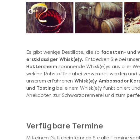
Es gibt wenige Destillate, die so
facetten- und v
erstklassiger Whisk(e)y.
Entdecken Sie bei uns
Hattersheim
spannende Whisk(e)ys aus aller Welt
welche Rohstoffe dabei verwendet werden und wi
unserem erfahrenen
Whisk(e)y Ambassador Kar
und Tasting
bei einem Whisk(e)y funktioniert und
Anekdoten zur Schwarzbrennerei und zum
perfe
Verfügbare Termine
Mit einem Gutschein können Sie alle Termine spät