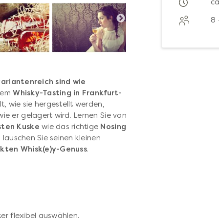
ca
8 
ariantenreich sind wie
erem
Whisky-Tasting in Frankfurt-
, wie sie hergestellt werden,
e er gelagert wird. Lernen Sie von
sten Kuske
wie das richtige
Nosing
 lauschen Sie seinen kleinen
kten Whisk(e)y-Genuss
.
er flexibel auswählen.