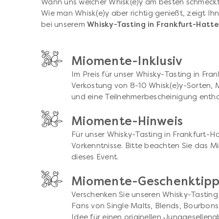
Wann uns welcher Whisk(e)y am besten schmeckt,
Wie man Whisk(e)y aber richtig genießt, zeigt I
bei unserem
Whisky-Tasting in Frankfurt-Hatt
Miomente-Inklusiv
Im Preis für unser Whisky-Tasting in Fran
Verkostung von 8-10 Whisk(e)y-Sorten, M
und eine Teilnehmerbescheinigung entha
Miomente-Hinweis
Für unser Whisky-Tasting in Frankfurt-H
Vorkenntnisse. Bitte beachten Sie das Mi
dieses Event.
Miomente-Geschenktip
Verschenken Sie unseren Whisky-Tasting 
Fans von Single Malts, Blends, Bourbons 
Idee für einen originellen Junggesellena