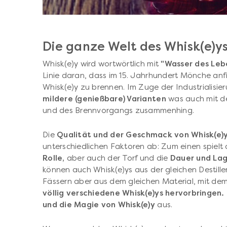
Die ganze Welt des Whisk(e)y
Whisk(e)y wird wortwörtlich mit
"Wasser des Leb
Linie daran, dass im 15. Jahrhundert Mönche an
Whisk(e)y zu brennen. Im Zuge der Industrialis
mildere (genießbare) Varianten
was auch mit de
und des Brennvorgangs zusammenhing.
Die
Qualität und der Geschmack von Whisk(e)
unterschiedlichen Faktoren ab: Zum einen spielt
Rolle,
aber auch der Torf und die
Dauer und Lag
können auch Whisk(e)ys aus der gleichen Destiller
Fässern aber aus dem gleichen Material, mit dem 
völlig verschiedene Whisk(e)ys hervorbringen.
und die Magie von Whisk(e)y
aus.