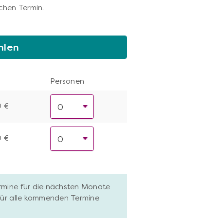
chen Termin.
hlen
Personen
0 €
0 €
ermine für die nächsten Monate
 für alle kommenden Termine