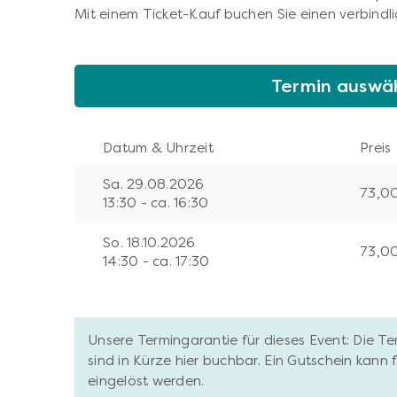
Mit einem Ticket-Kauf buchen Sie einen verbindli
Termin auswä
Datum & Uhrzeit
Preis
Sa. 29.08.2026
73,0
13:30 - ca. 16:30
So. 18.10.2026
73,0
14:30 - ca. 17:30
Unsere Termingarantie für dieses Event: Die T
sind in Kürze hier buchbar. Ein Gutschein kann
eingelöst werden.