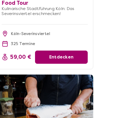
Food Tour
Kulinarische Stadtführung Köln: Das
Severinsviertel erschmecken!
Köln-Severinsviertel
325 Termine
59,00 €
Entdecken