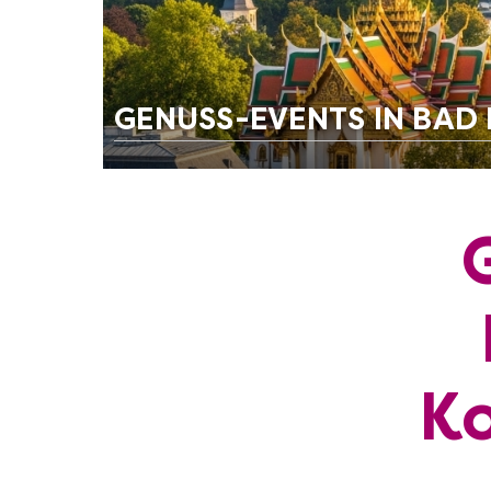
GENUSS-EVENTS IN BA
Ko