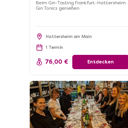
Beim Gin-Tasting Frankfurt-Hattersheim
Gin Tonics genießen
Hattersheim am Main
1 Termin
76,00 €
Entdecken