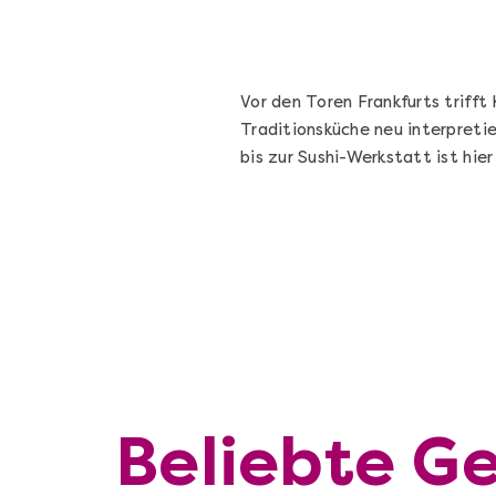
Vor den Toren Frankfurts triff
Traditionsküche neu interpreti
bis zur Sushi-Werkstatt ist hie
Beliebte G