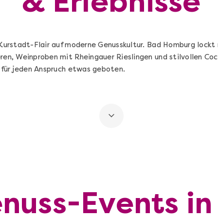
& Erlebnisse
t Kurstadt-Flair auf moderne Genusskultur. Bad Homburg lockt 
eren, Weinproben mit Rheingauer Rieslingen und stilvollen Co
r für jeden Anspruch etwas geboten.
enuss-Events in