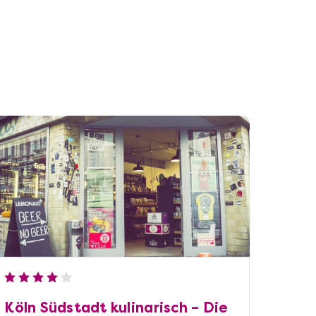
Köln Südstadt kulinarisch – Die