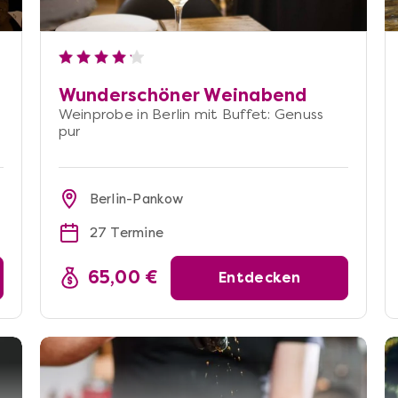
Wunderschöner Weinabend
Weinprobe in Berlin mit Buffet: Genuss
pur
Berlin-Pankow
27 Termine
65,00 €
Entdecken