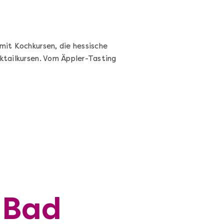
mit Kochkursen, die hessische
cktailkursen. Vom Äppler-Tasting
 Bad