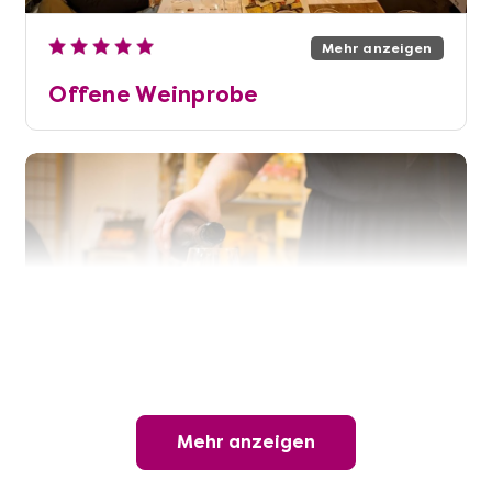
Mehr anzeigen
Offene Weinprobe
Mehr anzeigen
Mehr anzeigen
Wunderschöner Weinabend