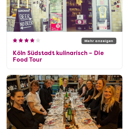
Mehr anzeigen
Köln Südstadt kulinarisch – Die
Food Tour