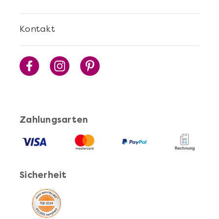
Cocktails Selber Machen - DIY-Set
Kontakt
Zahlungsarten
Mehr anzeigen
Pasta Selber Machen - DIY-Set
Sicherheit