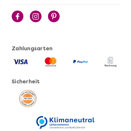
Mehr anzeigen
Cocktails Selber Machen - DIY-Set
Zahlungsarten
Sicherheit
Mehr anzeigen
Pasta Selber Machen - DIY-Set