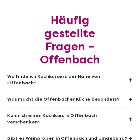
Häufig
Mehr anzeigen
gestellte
Sushi-Kochkurs@Home
Fragen –
Offenbach
Wo finde ich Kochkurse in der Nähe von
+
Offenbach?
+
Was macht die Offenbacher Küche besonders?
Kann ich einen Kochkurs in Offenbach
+
Mehr anzeigen
verschenken?
Wein- & Käse-Genuss@Home für 2
+
Gibt es Weinproben in Offenbach und Umgebung?