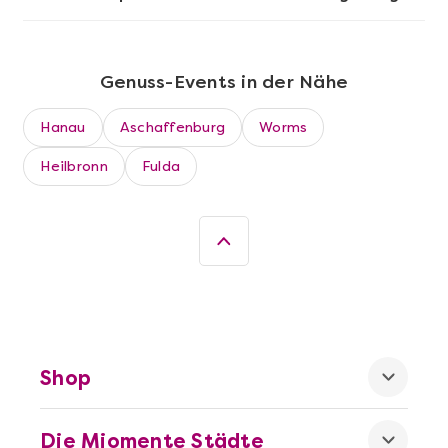
Genuss-Events in der Nähe
Hanau
Aschaffenburg
Worms
Heilbronn
Fulda
Mehr anzeigen
Die beste Pizza@Home
Shop
Die Miomente Städte