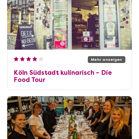
Mehr anzeigen
Köln Südstadt kulinarisch – Die
Food Tour