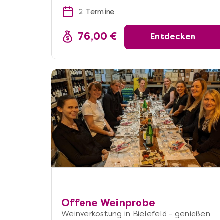
2 Termine
76,00 €
Entdecken
Offene Weinprobe
Weinverkostung in Bielefeld - genießen