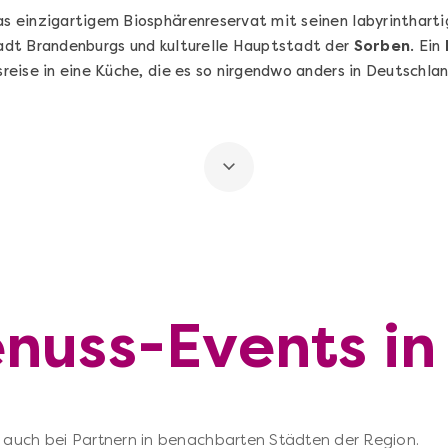
as einzigartigem Biosphärenreservat mit seinen labyrinthart
dt Brandenburgs und kulturelle Hauptstadt der
Sorben
. Ein
eise in eine Küche, die es so nirgendwo anders in Deutschlan
enuss-Events in
 – auch bei Partnern in benachbarten Städten der Region.