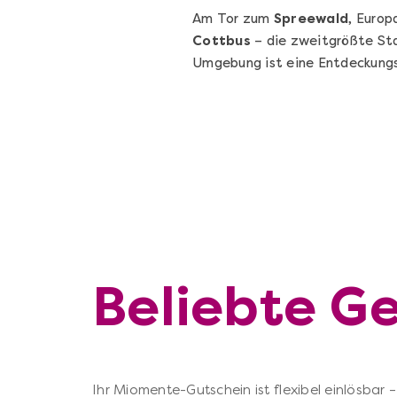
Am Tor zum
Spreewald
, Europ
Cottbus
– die zweitgrößte Sta
Umgebung ist eine Entdeckungsr
Beliebte G
Ihr Miomente-Gutschein ist flexibel einlösbar