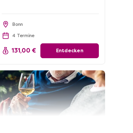
Bonn
4 Termine
131,00 €
Entdecken