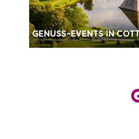
GENUSS-EVENTS IN COT