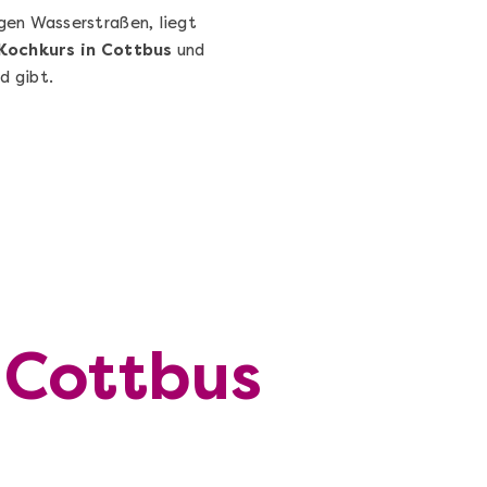
igen Wasserstraßen, liegt
Kochkurs in Cottbus
und
d gibt.
 Cottbus