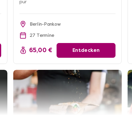
pur
Berlin-Pankow
27 Termine
65,00 €
Entdecken