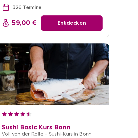
326 Termine
59,00 €
Entdecken
Sushi Basic Kurs Bonn
Voll von der Rolle – Sushi-Kurs in Bonn