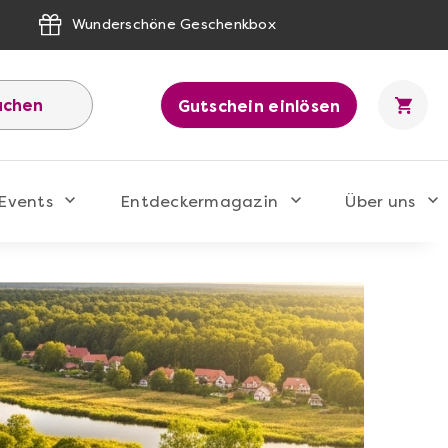
Wunderschöne Geschenkbox
uchen
Gutschein einlösen
Events
Entdeckermagazin
Über uns