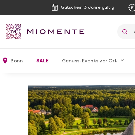
Gutschein 3 Jahre gültig
Bonn
SALE
Genuss-Events vor Ort