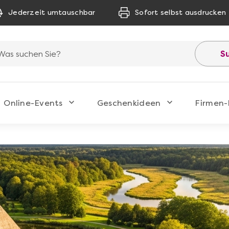
Jederzeit umtauschbar
Sofort selbst ausdrucken
S
Online-Events
Geschenkideen
Firmen-