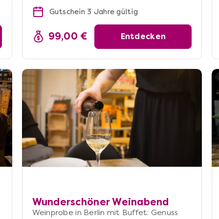
Gutschein 3 Jahre gültig
99,00 €
Entdecken
Wunderschöner Weinabend
Weinprobe in Berlin mit Buffet: Genuss