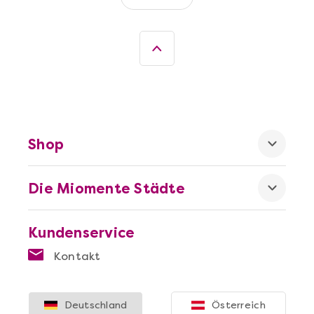
Sushi-Kochkurs@Home
Shop
Die Miomente Städte
Mehr anzeigen
Kundenservice
Wein- & Käse-Genuss@Home für 2
Kontakt
Deutschland
Österreich