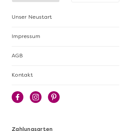
Unser Neustart
Impressum
AGB
Mehr anzeigen
Walking Dinner durch die
Kontakt
Neustadt
Zahlungsarten