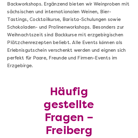
Backworkshops. Ergänzend bieten wir Weinproben mit
sächsischen und internationalen Weinen, Bier-
Tastings, Cocktailkurse, Barista-Schulungen sowie
Schokoladen- und Pralinenworkshops. Besonders zur
Weihnachtszeit sind Backkurse mit erzgebirgischen
Plätzchenrezepten beliebt. Alle Events können als
Erlebnisgutschein verschenkt werden und eignen sich
perfekt für Paare, Freunde und Firmen-Events im
Erzgebirge.
Mehr anzeigen
Geschenkbox 100€
Häufig
gestellte
Fragen –
Freiberg