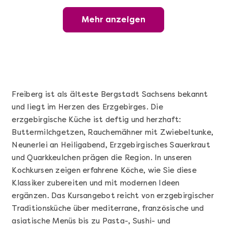
Mehr anzeigen
Mehr anzeigen
Wunderschöner Weinabend
Freiberg ist als älteste Bergstadt Sachsens bekannt
und liegt im Herzen des Erzgebirges. Die
erzgebirgische Küche ist deftig und herzhaft:
Buttermilchgetzen, Rauchemähner mit Zwiebeltunke,
Neunerlei an Heiligabend, Erzgebirgisches Sauerkraut
und Quarkkeulchen prägen die Region. In unseren
Kochkursen zeigen erfahrene Köche, wie Sie diese
Mehr anzeigen
Klassiker zubereiten und mit modernen Ideen
Sushi Basic Kurs Bonn
ergänzen. Das Kursangebot reicht von erzgebirgischer
Traditionsküche über mediterrane, französische und
asiatische Menüs bis zu Pasta-, Sushi- und